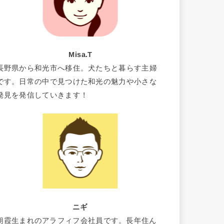
Misa.T
長野県から和光市へ移住。犬たちと暮らす主婦
です。日常の中で見つけた和光の魅力や小さな
発見を発信していきます！
ニギ
朝霞生まれのアラフィフ会社員です。長年住ん