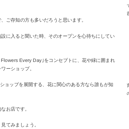
で、ご存知の方も多いだろうと思います。
施設に入ると聞いた時、そのオープンを心待ちにしてい
 Flowers Every Day｣をコンセプトに、花や緑に囲まれ
ラワーショップ。
ンショップを展開する、花に関心のある方なら誰もが知
的なお店です。
く見てみましょう。