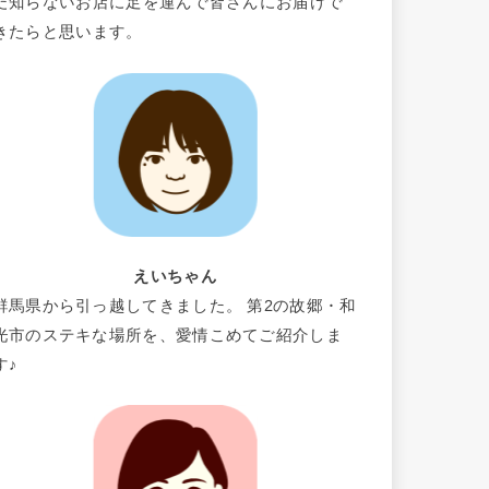
だ知らないお店に足を運んで皆さんにお届けで
きたらと思います。
えいちゃん
群馬県から引っ越してきました。 第2の故郷・和
光市のステキな場所を、愛情こめてご紹介しま
す♪