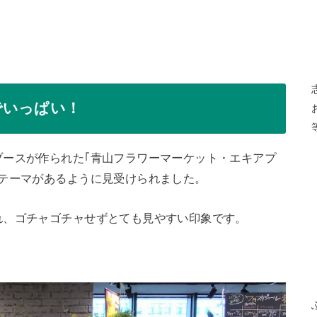
でいっぱい！
ブースが作られた｢青山フラワーマーケット・エキアプ
にテーマがあるように見受けられました。
れ、ゴチャゴチャせずとても見やすい印象です。