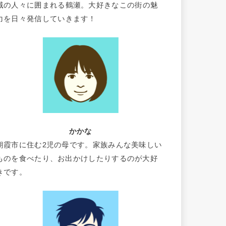
域の人々に囲まれる鶴瀬。大好きなこの街の魅
力を日々発信していきます！
かかな
朝霞市に住む2児の母です。家族みんな美味しい
ものを食べたり、お出かけしたりするのが大好
きです。