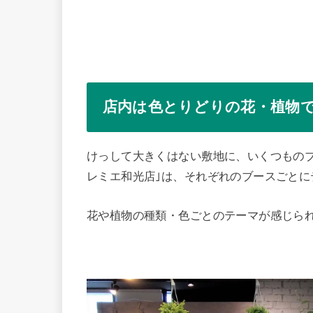
店内は色とりどりの花・植物
けっして大きくはない敷地に、いくつもの
レミエ和光店｣は、それぞれのブースごと
花や植物の種類・色ごとのテーマが感じら