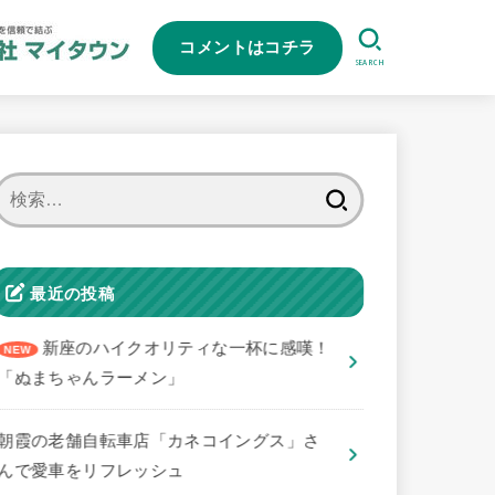
コメントはコチラ
SEARCH
検
索:
最近の投稿
新座のハイクオリティな一杯に感嘆！
「ぬまちゃんラーメン」
朝霞の老舗自転車店「カネコイングス」さ
んで愛車をリフレッシュ