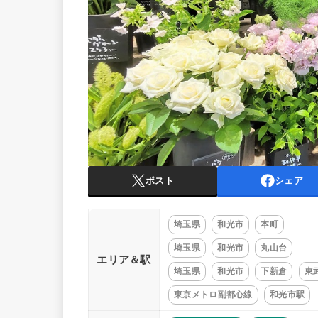
ポスト
シェア
埼玉県
和光市
本町
埼玉県
和光市
丸山台
エリア＆駅
埼玉県
和光市
下新倉
東
東京メトロ副都心線
和光市駅