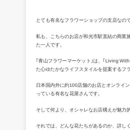
とても有名なフラワーショップの支店なの
私も、こちらのお店が和光市駅直結の商業
た一人です。
｢青山フラワーマーケット｣は、｢Living With
た心ゆたかなライフスタイルを提案するフ
日本国内外に約100店舗のお店とオンライ
っている有名な花屋さんです。
そして何より、オシャレなお店構えが魅力
それでは、どんな花たちがあるのか、詳し