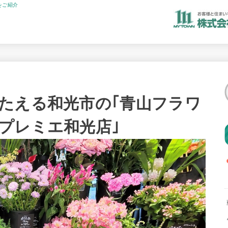
をご紹介
たえる和光市の｢青山フラワ
プレミエ和光店｣