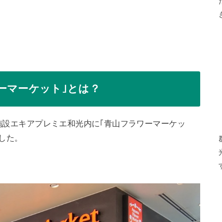
ーマーケット｣とは？
業施設エキアプレミエ和光内に｢青山フラワーマーケッ
した。