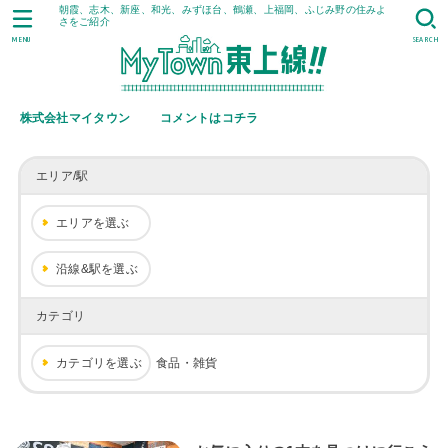
朝霞、志木、新座、和光、みずほ台、鶴瀬、上福岡、ふじみ野の住みよ
さをご紹介
MENU
SEARCH
株式会社マイタウン
コメントはコチラ
エリア/駅
エリアを選ぶ
沿線&駅を選ぶ
カテゴリ
カテゴリを選ぶ
食品・雑貨