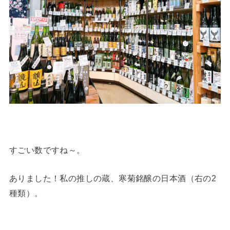
すごい数ですね～。
ありました！私の推しの蔵、寒菊銘醸の日本酒（右の2
種類）。