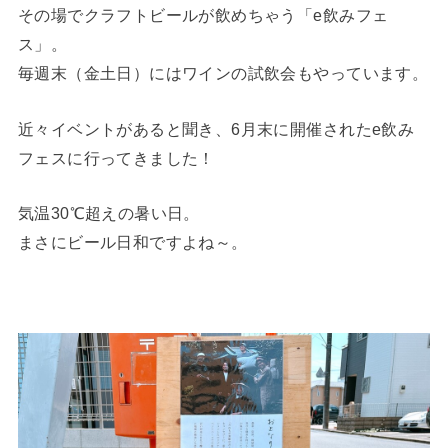
その場でクラフトビールが飲めちゃう「e飲みフェ
ス」。
毎週末（金土日）にはワインの試飲会もやっています。
近々イベントがあると聞き、6月末に開催されたe飲み
フェスに行ってきました！
気温30℃超えの暑い日。
まさにビール日和ですよね～。