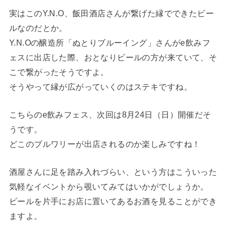
実はこのY.N.O、飯田酒店さんが繋げた縁でできたビー
ルなのだとか。
Y.N.Oの醸造所「ぬとりブルーイング」さんがe飲みフ
ェスに出店した際、おとなりビールの方が来ていて、そ
こで繋がったそうですよ。
そうやって縁が広がっていくのはステキですね。
こちらのe飲みフェス、次回は8月24日（日）開催だそ
うです。
どこのブルワリーが出店されるのか楽しみですね！
酒屋さんに足を踏み入れづらい、という方はこういった
気軽なイベントから覗いてみてはいかがでしょうか。
ビールを片手にお店に置いてあるお酒を見ることができ
ますよ。