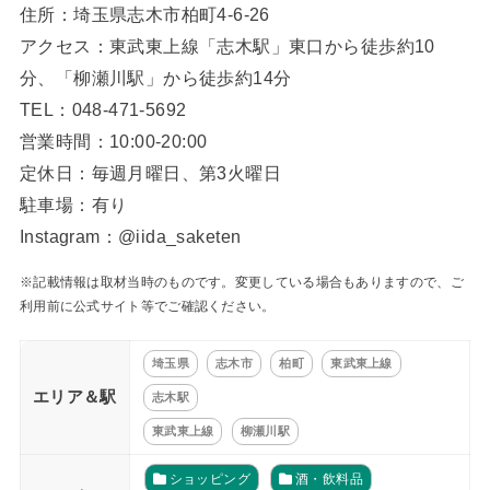
住所：埼玉県志木市柏町4-6-26
アクセス：東武東上線「志木駅」東口から徒歩約10
分、「柳瀬川駅」から徒歩約14分
TEL：048-471-5692
営業時間：10:00-20:00
定休日：毎週月曜日、第3火曜日
駐車場：有り
Instagram：@iida_saketen
※記載情報は取材当時のものです。変更している場合もありますので、ご
利用前に公式サイト等でご確認ください。
埼玉県
志木市
柏町
東武東上線
エリア＆駅
志木駅
東武東上線
柳瀬川駅
ショッピング
酒・飲料品