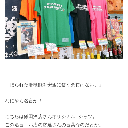
「限られた肝機能を安酒に使う余裕はない。」
なにやら名言が！
こちらは飯田酒店さんオリジナルTシャツ。
この名言、お店の常連さんの言葉なのだとか。