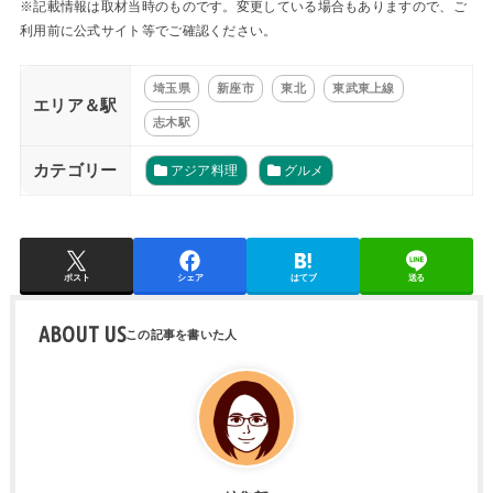
※記載情報は取材当時のものです。変更している場合もありますので、ご
利用前に公式サイト等でご確認ください。
埼玉県
新座市
東北
東武東上線
エリア＆駅
志木駅
カテゴリー
アジア料理
グルメ
ポスト
シェア
はてブ
送る
ABOUT US