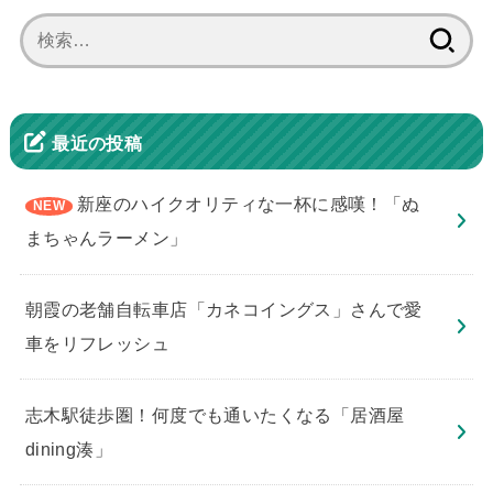
検
索:
最近の投稿
新座のハイクオリティな一杯に感嘆！「ぬ
まちゃんラーメン」
朝霞の老舗自転車店「カネコイングス」さんで愛
車をリフレッシュ
志木駅徒歩圏！何度でも通いたくなる「居酒屋
dining湊」