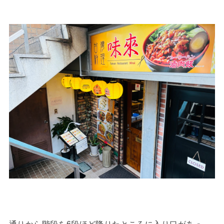
通りから階段を6段ほど降りたところに入り口があっ