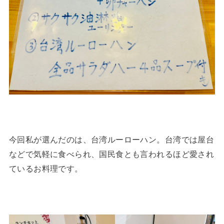
今回私が選んだのは、台湾ルーローハン。台湾では屋台
などで気軽に食べられ、国民食とも言われるほど愛され
ているお料理です。