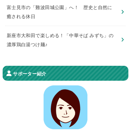
​富士見市の「難波田城公園」へ！ 歴史と自然に
癒される休日
新座市大和田で楽しめる！「中華そば みずち」の
濃厚鶏白湯つけ麺♪
サポーター紹介