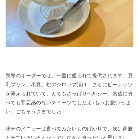
実際のオーダーでは、一皿に盛られて提供されます。豆
乳プリン、小豆、桃のシロップ漬け、さらにピーナッツ
が添えられていて、とてもさっぱりヘルシー。食後に食
べても罪悪感のないスイーツでしたよ♪もうお腹いっぱ
い、ごちそうさまでした！
味来のメニューは食べてみたいものばかりで、次は家族
と来ていろいろとシェアしながら食べたいと思いまし