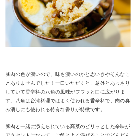
豚肉の色が濃いので、味も濃いのかと思いきやそんなこ
とありませんでした！一口いただくと、意外とあっさり
していて香辛料の八角の風味がフワッと口に広がりま
す。八角は台湾料理ではよく使われる香辛料で、肉の臭
み消しにも使われる特有な香りが特徴です。
豚肉と一緒に添えられている高菜のピリッとした辛味が
アクセントになって、ご飯とよく混ぜることでどんどん