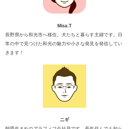
Misa.T
長野県から和光市へ移住。犬たちと暮らす主婦です。日
常の中で見つけた和光の魅力や小さな発見を発信してい
きます！
ニギ
朝霞生まれのアラフィフ会社員です。長年住んでも知ら