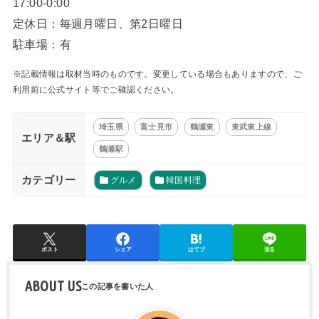
17:00-0:00
定休日：毎週月曜日、第2日曜日
駐車場：有
※記載情報は取材当時のものです。変更している場合もありますので、ご
利用前に公式サイト等でご確認ください。
埼玉県
富士見市
鶴瀬東
東武東上線
エリア＆駅
鶴瀬駅
カテゴリー
グルメ
韓国料理
ポスト
シェア
はてブ
送る
ABOUT US