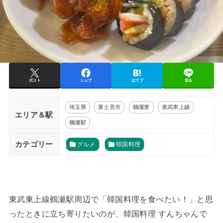
ポスト
シェア
はてブ
送る
埼玉県
富士見市
鶴瀬東
東武東上線
エリア＆駅
鶴瀬駅
カテゴリー
グルメ
韓国料理
東武東上線鶴瀬駅周辺で「韓国料理を食べたい！」と思
ったときに立ち寄りたいのが、韓国料理 すんちゃんで