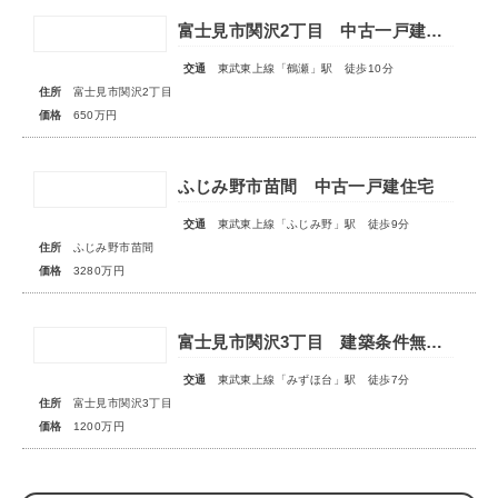
富士見市関沢2丁目 中古一戸建住宅
交通
東武東上線「鶴瀬」駅 徒歩10分
住所
富士見市関沢2丁目
価格
650万円
ふじみ野市苗間 中古一戸建住宅
交通
東武東上線「ふじみ野」駅 徒歩9分
住所
ふじみ野市苗間
価格
3280万円
富士見市関沢3丁目 建築条件無売地
交通
東武東上線「みずほ台」駅 徒歩7分
住所
富士見市関沢3丁目
価格
1200万円