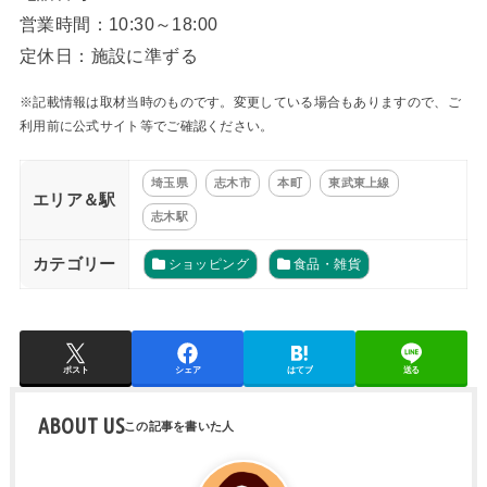
営業時間：10:30～18:00
定休日：施設に準ずる
※記載情報は取材当時のものです。変更している場合もありますので、ご
利用前に公式サイト等でご確認ください。
埼玉県
志木市
本町
東武東上線
エリア＆駅
志木駅
カテゴリー
ショッピング
食品・雑貨
ポスト
シェア
はてブ
送る
ABOUT US