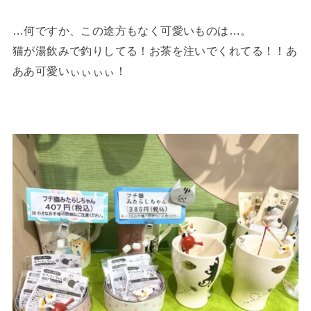
…何ですか、この途方もなく可愛いものは…。
猫が湯飲みで釣りしてる！お茶を注いでくれてる！！あ
ああ可愛いぃぃぃぃ！