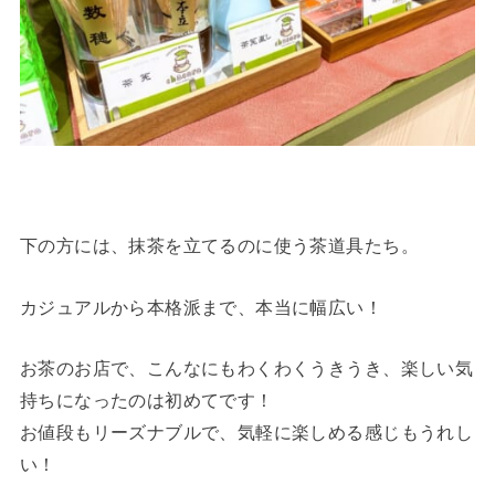
下の方には、抹茶を立てるのに使う茶道具たち。
カジュアルから本格派まで、本当に幅広い！
お茶のお店で、こんなにもわくわくうきうき、楽しい気
持ちになったのは初めてです！
お値段もリーズナブルで、気軽に楽しめる感じもうれし
い！