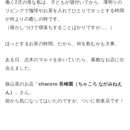
働く2児の母な私は、子どもが寝付いてから、薄明りの
リビングで珈琲やお茶を入れてひとりでホッとする時間
が何よりの癒しの時です。
（寝かしつけで寝落ちすることばかりですが…。）
ほっとするお茶の時間。だから、何を飲むかも大事。
ある日、志木のマルイを歩いていたら、素敵なお店に出
会えました。
狭山茶のお店「
chacoro 長峰園（ちゃころ ながみねえ
ん）
」さん。
前から気になってはいたのですが、ついに初来店です！