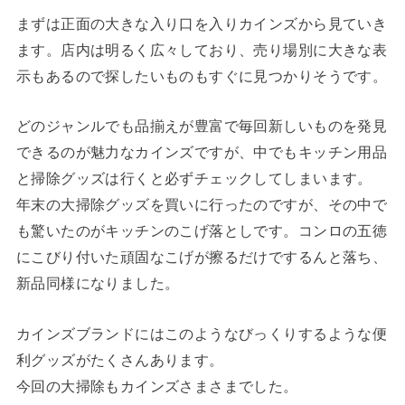
まずは正面の大きな入り口を入りカインズから見ていき
ます。店内は明るく広々しており、売り場別に大きな表
示もあるので探したいものもすぐに見つかりそうです。
どのジャンルでも品揃えが豊富で毎回新しいものを発見
できるのが魅力なカインズですが、中でもキッチン用品
と掃除グッズは行くと必ずチェックしてしまいます。
年末の大掃除グッズを買いに行ったのですが、その中で
も驚いたのがキッチンのこげ落としです。コンロの五徳
にこびり付いた頑固なこげが擦るだけでするんと落ち、
新品同様になりました。
カインズブランドにはこのようなびっくりするような便
利グッズがたくさんあります。
今回の大掃除もカインズさまさまでした。