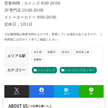
営業時間：カインズ 9:00-20:00
2F専門店 10:00-20:00
イトーヨーカドー 9:00-20:00
定休日：1月1日
※記載情報は取材当時のものです。変更している場合もありますので、ご
利用前に公式サイト等でご確認ください。
埼玉県
朝霞市
根岸台
東武東上線
エリア＆駅
朝霞駅
カテゴリー
ショッピング
ショッピングセンター
ポスト
シェア
はてブ
送る
ABOUT US