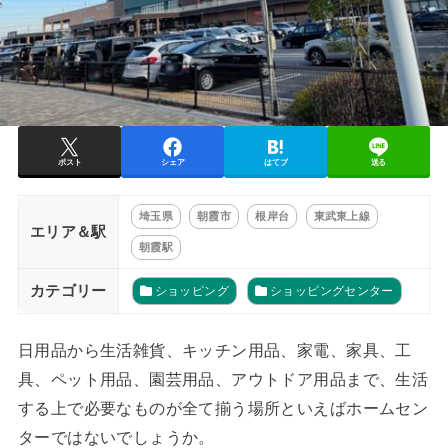
ポスト
シェア
はてブ
送る
埼玉県
朝霞市
根岸台
東武東上線
エリア＆駅
朝霞駅
カテゴリー
ショッピング
ショッピングセンター
日用品から生活雑貨、キッチン用品、家電、家具、工
具、ペット用品、園芸用品、アウトドア用品まで、生活
する上で必要なものが全て揃う場所といえばホームセン
ターではないでしょうか。