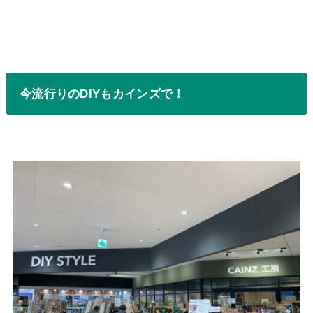
今流行りのDIYもカインズで！