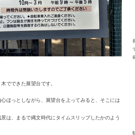
、木でできた展望台です。
内心ほっとしながら、展望台を上ってみると、そこには
風景は、まるで縄文時代にタイムスリップしたかのよう