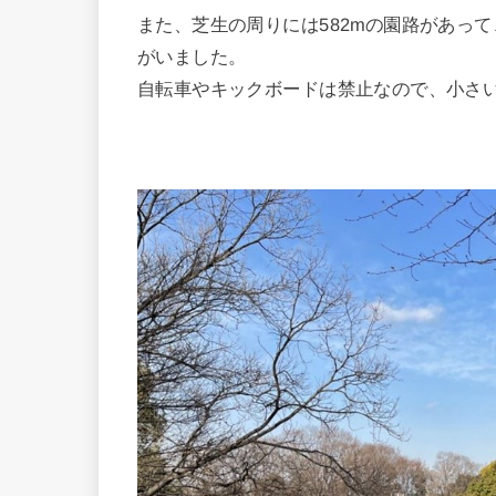
また、芝生の周りには582mの園路があっ
がいました。
自転車やキックボードは禁止なので、小さ