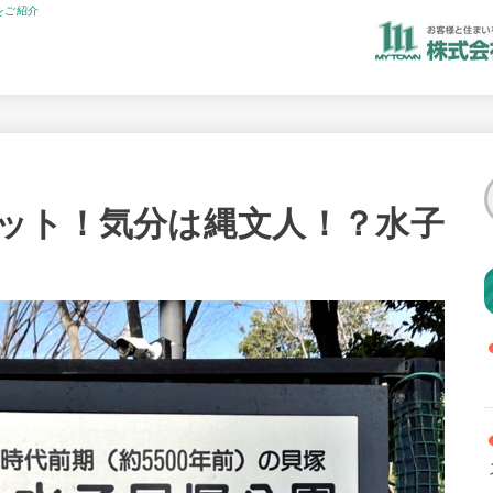
をご紹介
ット！気分は縄文人！？水子