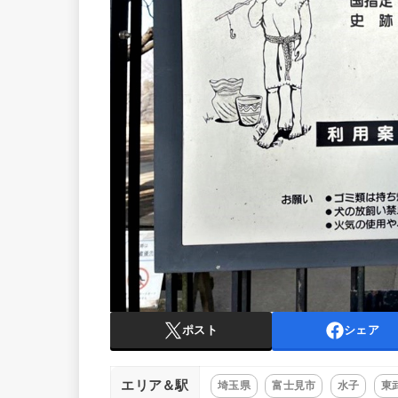
ポスト
シェア
エリア＆駅
埼玉県
富士見市
水子
東