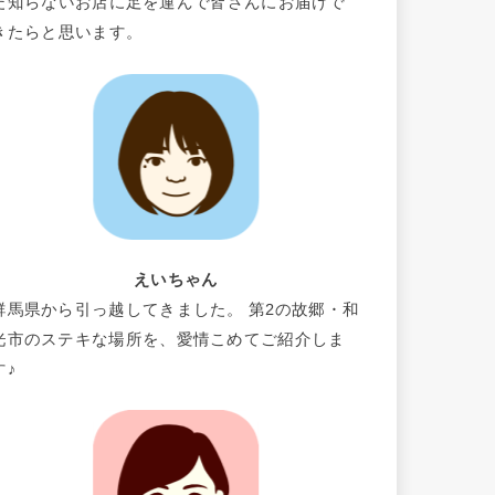
だ知らないお店に足を運んで皆さんにお届けで
きたらと思います。
えいちゃん
群馬県から引っ越してきました。 第2の故郷・和
光市のステキな場所を、愛情こめてご紹介しま
す♪