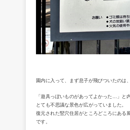
園内に入って、まず息子が飛びついたのは
「遊具っぽいものがあってよかった…」と
とても不思議な景色が広がっていました。
復元された竪穴住居がところどころにある
です。