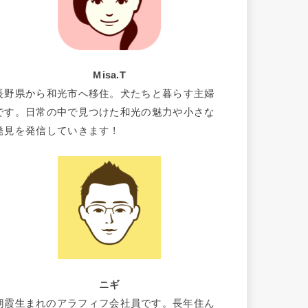
Misa.T
長野県から和光市へ移住。犬たちと暮らす主婦
です。日常の中で見つけた和光の魅力や小さな
発見を発信していきます！
ニギ
朝霞生まれのアラフィフ会社員です。長年住ん