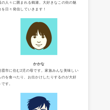
域の人々に囲まれる鶴瀬。大好きなこの街の魅
力を日々発信していきます！
かかな
朝霞市に住む2児の母です。家族みんな美味しい
ものを食べたり、お出かけしたりするのが大好
きです。