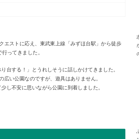
リクエストに応え、東武東上線「みずほ台駅」から徒歩
で行ってきました。
べり台する！」とうれしそうに話しかけてきました。
積の広い公園なのですが、遊具はありません。
て少し不安に思いながら公園に到着しました。