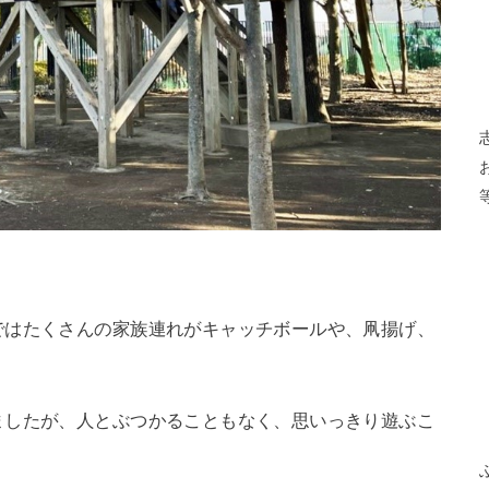
ではたくさんの家族連れがキャッチボールや、凧揚げ、
ましたが、人とぶつかることもなく、思いっきり遊ぶこ