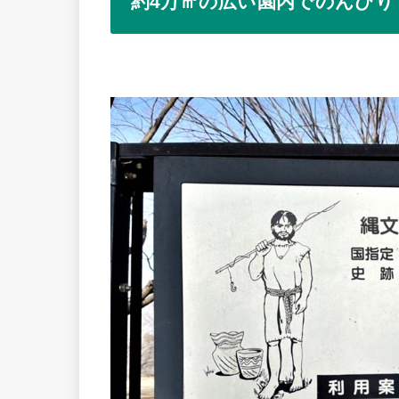
約4万㎡の広い園内でのんびり