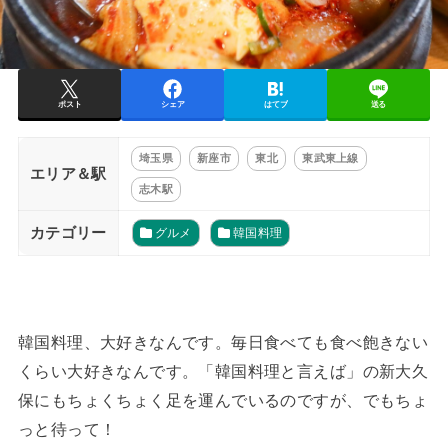
ポスト
シェア
はてブ
送る
埼玉県
新座市
東北
東武東上線
エリア＆駅
志木駅
カテゴリー
グルメ
韓国料理
韓国料理、大好きなんです。毎日食べても食べ飽きない
くらい大好きなんです。「韓国料理と言えば」の新大久
保にもちょくちょく足を運んでいるのですが、でもちょ
っと待って！