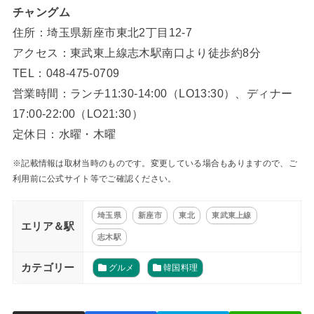
チャングム
住所：埼玉県新座市東北2丁目12-7
アクセス：東武東上線志木駅南口より徒歩約8分
TEL：048-475-0709
営業時間：ランチ11:30-14:00（LO13:30）、ディナー
17:00‐22:00（LO21:30）
定休日：水曜・木曜
※記載情報は取材当時のものです。変更している場合もありますので、ご
利用前に公式サイト等でご確認ください。
埼玉県
新座市
東北
東武東上線
エリア＆駅
志木駅
カテゴリー
グルメ
韓国料理