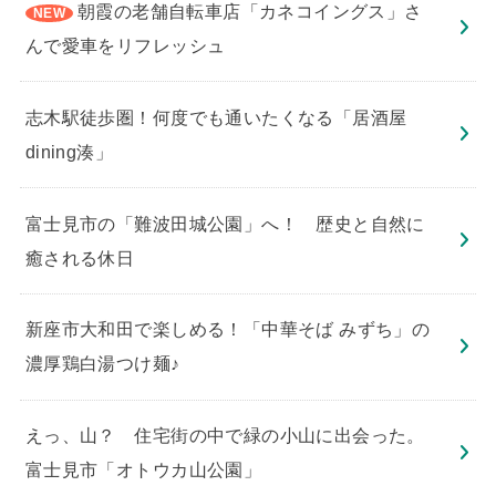
朝霞の老舗自転車店「カネコイングス」さ
んで愛車をリフレッシュ
志木駅徒歩圏！何度でも通いたくなる「居酒屋
dining湊」
​富士見市の「難波田城公園」へ！ 歴史と自然に
癒される休日
新座市大和田で楽しめる！「中華そば みずち」の
濃厚鶏白湯つけ麺♪
えっ、山？ 住宅街の中で緑の小山に出会った。
富士見市「オトウカ山公園」