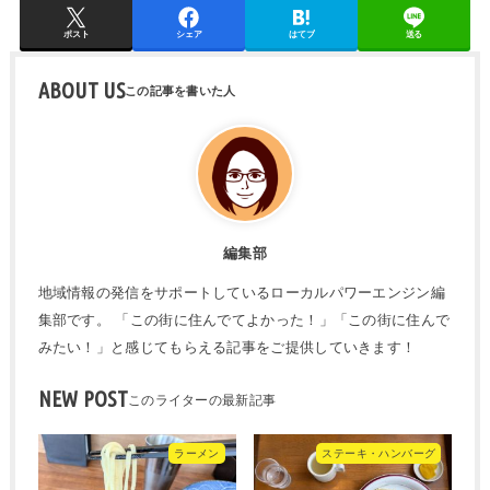
ポスト
シェア
はてブ
送る
ABOUT US
編集部
地域情報の発信をサポートしているローカルパワーエンジン編
集部です。 「この街に住んでてよかった！」「この街に住んで
みたい！」と感じてもらえる記事をご提供していきます！
NEW POST
ラーメン
ステーキ・ハンバーグ