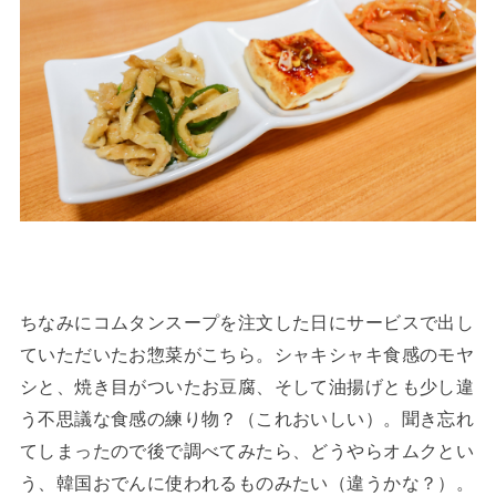
ちなみにコムタンスープを注文した日にサービスで出し
ていただいたお惣菜がこちら。シャキシャキ食感のモヤ
シと、焼き目がついたお豆腐、そして油揚げとも少し違
う不思議な食感の練り物？（これおいしい）。聞き忘れ
てしまったので後で調べてみたら、どうやらオムクとい
う、韓国おでんに使われるものみたい（違うかな？）。