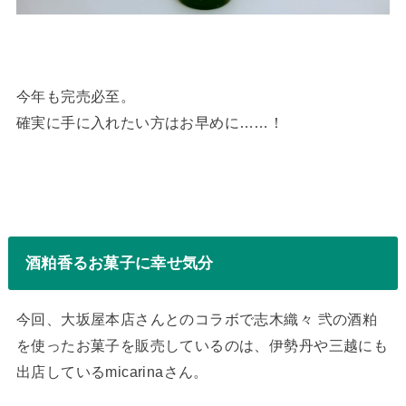
今年も完売必至。
確実に手に入れたい方はお早めに……！
酒粕香るお菓子に幸せ気分
今回、大坂屋本店さんとのコラボで志木織々 弐の酒粕
を使ったお菓子を販売しているのは、伊勢丹や三越にも
出店しているmicarinaさん。