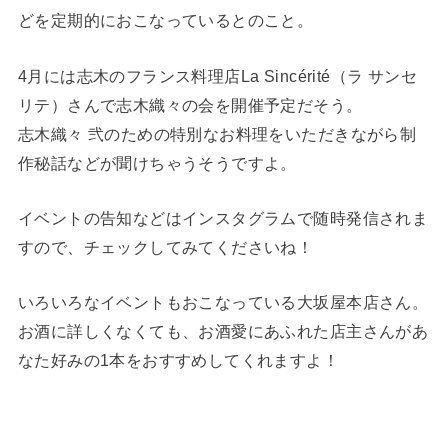
どを定期的におこなっているとのこと。
4月には志木のフランス料理店La Sincérité（ラ サンセ
リテ）さんで志木織々の会を開催予定だそう。
志木織々 弐のための特別なお料理をいただきながら制
作秘話などが聞けちゃうそうですよ。
イベントの告知などはインスタグラムで随時発信されま
すので、チェックしてみてくださいね！
いろいろなイベントもおこなっている大坂屋本店さん。
お酒に詳しくなくても、お酒愛にあふれた店主さんがあ
なた好みの1本をおすすめしてくれますよ！