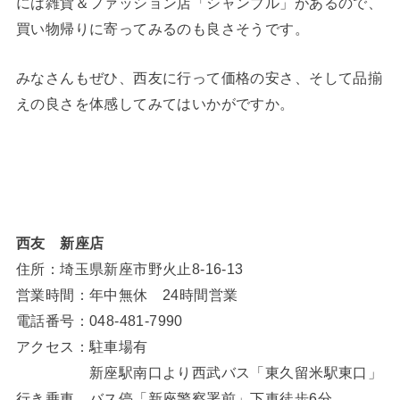
には雑貨＆ファッション店「シャンブル」があるので、
買い物帰りに寄ってみるのも良さそうです。
みなさんもぜひ、西友に行って価格の安さ、そして品揃
えの良さを体感してみてはいかがですか。
西友 新座店
住所：埼玉県新座市野火止8-16-13
営業時間：年中無休 24時間営業
電話番号：048-481-7990
アクセス：駐車場有
新座駅南口より西武バス「東久留米駅東口」
行き乗車、バス停「新座警察署前」下車徒歩6分