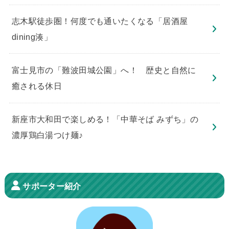
志木駅徒歩圏！何度でも通いたくなる「居酒屋
dining湊」
​富士見市の「難波田城公園」へ！ 歴史と自然に
癒される休日
新座市大和田で楽しめる！「中華そば みずち」の
濃厚鶏白湯つけ麺♪
サポーター紹介