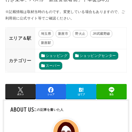
※記載情報は取材当時のものです。変更している場合もありますので、ご
利用前に公式サイト等でご確認ください。
埼玉県
新座市
野火止
JR武蔵野線
エリア＆駅
新座駅
ショッピング
ショッピングセンター
カテゴリー
スーパー
ポスト
シェア
はてブ
送る
ABOUT US