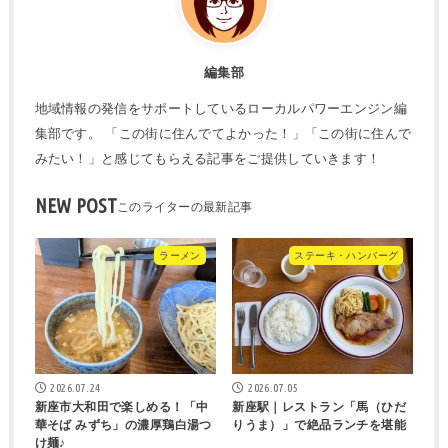
編集部
地域情報の発信をサポートしているローカルパワーエンジン編
集部です。 「この街に住んでてよかった！」「この街に住んで
みたい！」と感じてもらえる記事をご提供していきます！
NEW POST
ラーメン
ステーキ・ハンバーグ
2026.07.24
2026.07.05
新座市大和田で楽しめる！「中
新座駅｜レストラン「馬（ひだ
華そば みずち」の濃厚鶏白湯つ
りうま）」で絶品ランチを堪能
け麺♪