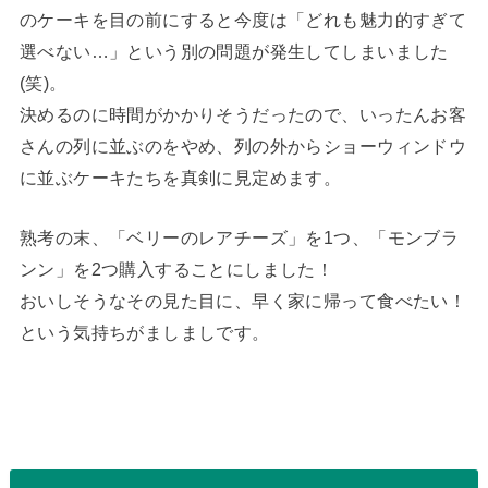
のケーキを目の前にすると今度は「どれも魅力的すぎて
選べない…」という別の問題が発生してしまいました
(笑)。
決めるのに時間がかかりそうだったので、いったんお客
さんの列に並ぶのをやめ、列の外からショーウィンドウ
に並ぶケーキたちを真剣に見定めます。
熟考の末、「ベリーのレアチーズ」を1つ、「モンブラ
ンン」を2つ購入することにしました！
おいしそうなその見た目に、早く家に帰って食べたい！
という気持ちがましましです。