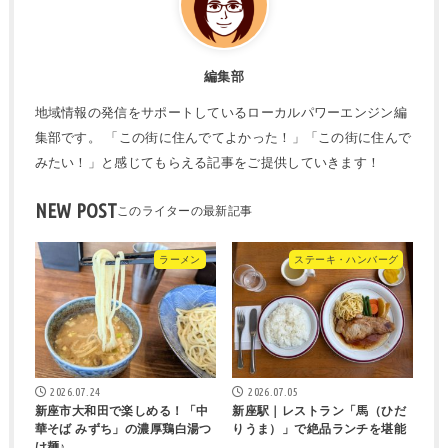
編集部
地域情報の発信をサポートしているローカルパワーエンジン編
集部です。 「この街に住んでてよかった！」「この街に住んで
みたい！」と感じてもらえる記事をご提供していきます！
NEW POST
ラーメン
ステーキ・ハンバーグ
2026.07.24
2026.07.05
新座市大和田で楽しめる！「中
新座駅｜レストラン「馬（ひだ
華そば みずち」の濃厚鶏白湯つ
りうま）」で絶品ランチを堪能
け麺♪