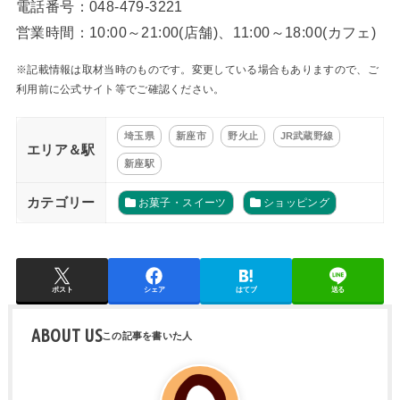
電話番号：048-479-3221
営業時間：10:00～21:00(店舗)、11:00～18:00(カフェ)
※記載情報は取材当時のものです。変更している場合もありますので、ご
利用前に公式サイト等でご確認ください。
埼玉県
新座市
野火止
JR武蔵野線
エリア＆駅
新座駅
カテゴリー
お菓子・スイーツ
ショッピング
ポスト
シェア
はてブ
送る
ABOUT US