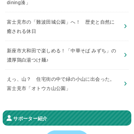
dining湊」
​富士見市の「難波田城公園」へ！ 歴史と自然に
癒される休日
新座市大和田で楽しめる！「中華そば みずち」の
濃厚鶏白湯つけ麺♪
えっ、山？ 住宅街の中で緑の小山に出会った。
富士見市「オトウカ山公園」
サポーター紹介