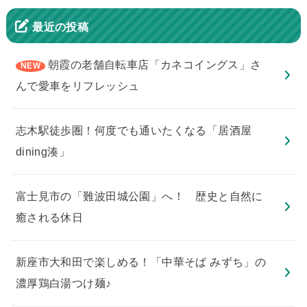
最近の投稿
朝霞の老舗自転車店「カネコイングス」さ
んで愛車をリフレッシュ
志木駅徒歩圏！何度でも通いたくなる「居酒屋
dining湊」
​富士見市の「難波田城公園」へ！ 歴史と自然に
癒される休日
新座市大和田で楽しめる！「中華そば みずち」の
濃厚鶏白湯つけ麺♪