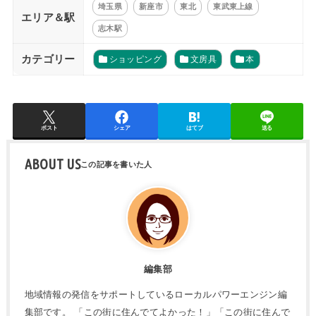
埼玉県
新座市
東北
東武東上線
エリア＆駅
志木駅
カテゴリー
ショッピング
文房具
本
ポスト
シェア
はてブ
送る
ABOUT US
編集部
地域情報の発信をサポートしているローカルパワーエンジン編
集部です。 「この街に住んでてよかった！」「この街に住んで