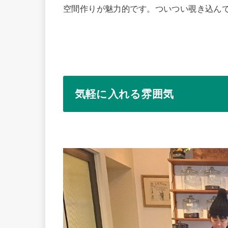
空間作りが魅力的です。ついつい覗き込ん
気軽に入れる雰囲気