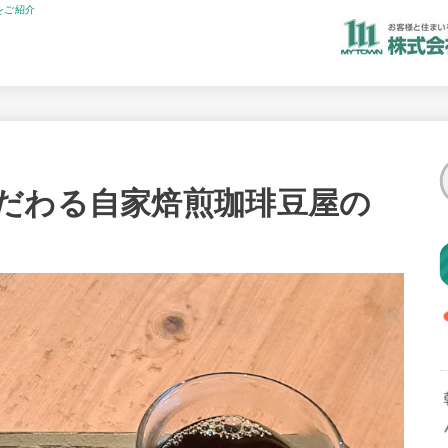
をご紹介
だわる自家焙煎珈琲豆屋の