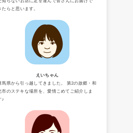
だ知らないお店に足を運んで皆さんにお届けで
きたらと思います。
えいちゃん
群馬県から引っ越してきました。 第2の故郷・和
光市のステキな場所を、愛情こめてご紹介しま
す♪