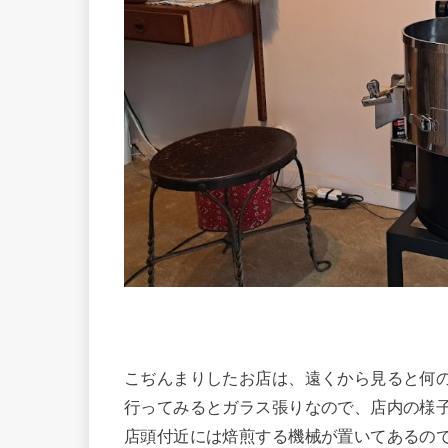
こぢんまりしたお店は、遠くから見ると何
行ってみるとガラス張りなので、店内の様
店頭付近には焙煎する機械が置いてあるの