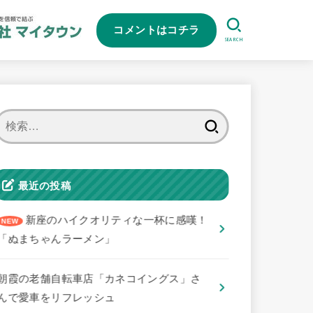
コメントはコチラ
SEARCH
検
索:
最近の投稿
新座のハイクオリティな一杯に感嘆！
「ぬまちゃんラーメン」
朝霞の老舗自転車店「カネコイングス」さ
んで愛車をリフレッシュ