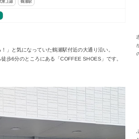
武東上線
鶴瀬駅
ト
る！」と気になっていた鶴瀬駅付近の大通り沿い。
歩6分のところにある「COFFEE SHOES」です。