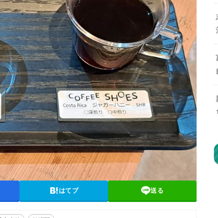
はてブ
送る