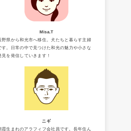
Misa.T
長野県から和光市へ移住。犬たちと暮らす主婦
です。日常の中で見つけた和光の魅力や小さな
発見を発信していきます！
ニギ
朝霞生まれのアラフィフ会社員です。長年住ん