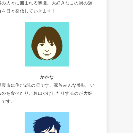
域の人々に囲まれる鶴瀬。大好きなこの街の魅
力を日々発信していきます！
かかな
朝霞市に住む2児の母です。家族みんな美味しい
ものを食べたり、お出かけしたりするのが大好
きです。