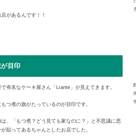
お店があるんです！！
旗が目印
有名なケーキ屋さん「Liante」が見えてきます。
にもつ煮の旗がたっているのが目印です。
時は、「もつ煮？どう見ても家なのに？」と不思議に思
ーが貼ってあるちゃんとしたお店でした。