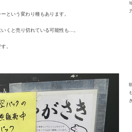
レーという変わり種もあります。
にいくと売り切れている可能性も…。
です。