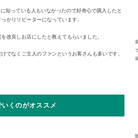
周りに知っている人もいなかったので好奇心で購入したと
すっかりリピーターになっています。
宅を改良しお店にしたと教えてもらいました。
だけでなくご主人のファンというお客さんも多いです。
でいくのがオススメ