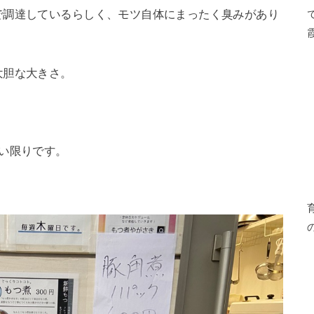
で調達しているらしく、モツ自体にまったく臭みがあり
大胆な大きさ。
い限りです。