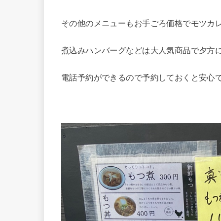
その他のメニューもお手ごろ価格でモツカ
煮込みハンバーグなどは大人気商品で夕方
電話予約ができるので予約しておくと安心