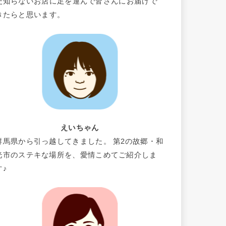
だ知らないお店に足を運んで皆さんにお届けで
きたらと思います。
えいちゃん
群馬県から引っ越してきました。 第2の故郷・和
光市のステキな場所を、愛情こめてご紹介しま
す♪