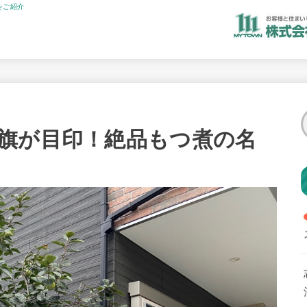
をご紹介
旗が目印！絶品もつ煮の名