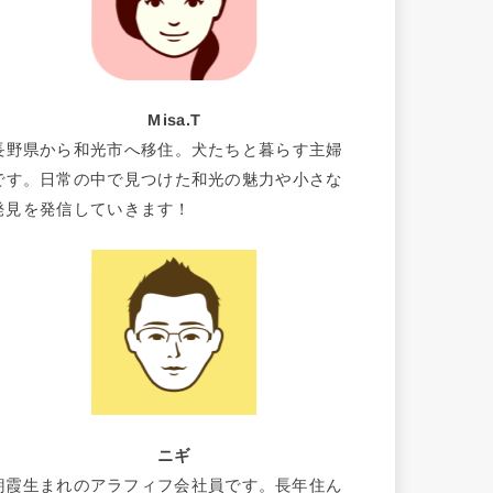
Misa.T
長野県から和光市へ移住。犬たちと暮らす主婦
です。日常の中で見つけた和光の魅力や小さな
発見を発信していきます！
ニギ
朝霞生まれのアラフィフ会社員です。長年住ん