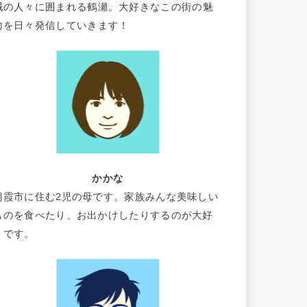
域の人々に囲まれる鶴瀬。大好きなこの街の魅
力を日々発信していきます！
かかな
朝霞市に住む2児の母です。家族みんな美味しい
ものを食べたり、お出かけしたりするのが大好
きです。