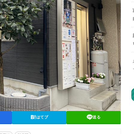
はてブ
送る