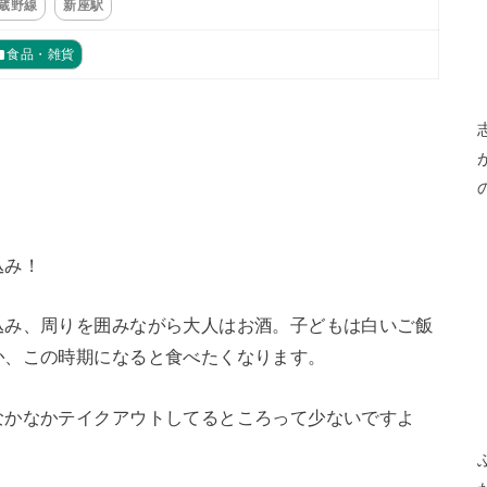
武蔵野線
新座駅
食品・雑貨
込み！
込み、周りを囲みながら大人はお酒。子どもは白いご飯
か、この時期になると食べたくなります。
なかなかテイクアウトしてるところって少ないですよ