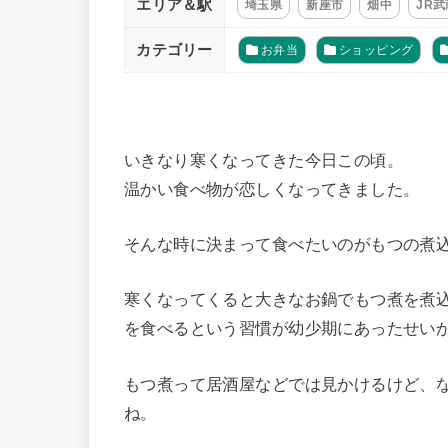
エリア＆駅
埼玉県
新座市
畑中
JR
カテゴリー
お弁当
ショッピング
いきなり寒くなってきた今日この頃。
温かい食べ物が恋しくなってきました。
そんな時に決まって食べたいのがもつの煮
寒くなってくると大きなお鍋でもつ煮を煮
を食べるという習慣が幼少期にあったせい
もつ煮って居酒屋などでは見かけるけど、
ね。