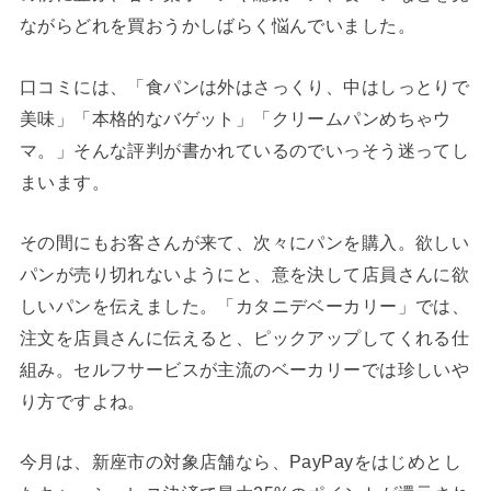
ながらどれを買おうかしばらく悩んでいました。
口コミには、「食パンは外はさっくり、中はしっとりで
美味」「本格的なバゲット」「クリームパンめちゃウ
マ。」そんな評判が書かれているのでいっそう迷ってし
まいます。
その間にもお客さんが来て、次々にパンを購入。欲しい
パンが売り切れないようにと、意を決して店員さんに欲
しいパンを伝えました。「カタニデベーカリー」では、
注文を店員さんに伝えると、ピックアップしてくれる仕
組み。セルフサービスが主流のベーカリーでは珍しいや
り方ですよね。
今月は、新座市の対象店舗なら、PayPayをはじめとし