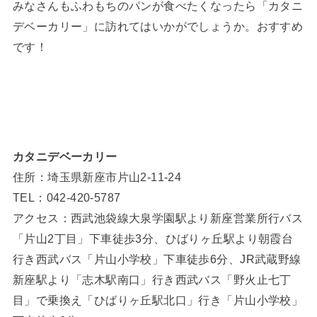
みなさんもふわもちのパンが食べたくなったら「カタニ
デベーカリー」に訪れてはいかがでしょうか。おすすめ
です！
カタニデベーカリー
住所：埼玉県新座市片山2-11-24
TEL：042-420-5787
アクセス：西武池袋線大泉学園駅より新座営業所行バス
「片山2丁目」下車徒歩3分、ひばりヶ丘駅より朝霞台
行き西武バス「片山小学校」下車徒歩6分、JR武蔵野線
新座駅より「志木駅南口」行き西武バス「野火止七丁
目」で乗換え「ひばりヶ丘駅北口」行き「片山小学校」