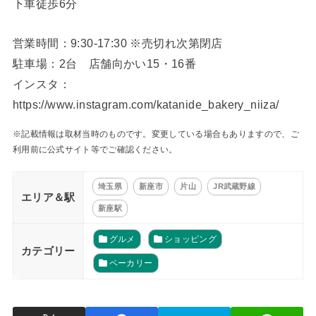
下車徒歩6分
営業時間：9:30-17:30 ※売切れ次第閉店
駐車場：2台 店舗向かい15・16番
インスタ：
https://www.instagram.com/katanide_bakery_niiza/
※記載情報は取材当時のものです。変更している場合もありますので、ご
利用前に公式サイト等でご確認ください。
埼玉県
新座市
片山
JR武蔵野線
エリア＆駅
新座駅
グルメ
ショッピング
カテゴリー
ベーカリー