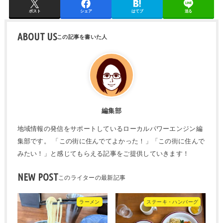
ポスト
シェア
はてブ
送る
ABOUT US
編集部
地域情報の発信をサポートしているローカルパワーエンジン編
集部です。 「この街に住んでてよかった！」「この街に住んで
みたい！」と感じてもらえる記事をご提供していきます！
NEW POST
ラーメン
ステーキ・ハンバーグ