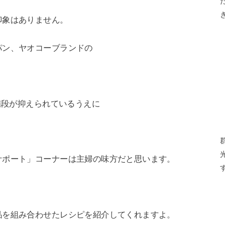
印象はありません。
パン、ヤオコーブランドの
値段が抑えられているうえに
サポート」コーナーは主婦の味方だと思います。
品を組み合わせたレシピを紹介してくれますよ。