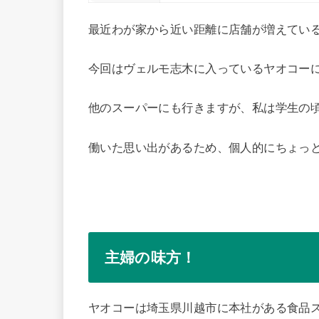
最近わが家から近い距離に店舗が増えてい
今回はヴェルモ志木に入っているヤオコー
他のスーパーにも行きますが、私は学生の
働いた思い出があるため、個人的にちょっ
主婦の味方！
ヤオコーは埼玉県川越市に本社がある食品