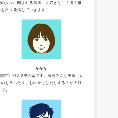
域の人々に囲まれる鶴瀬。大好きなこの街の魅
力を日々発信していきます！
かかな
朝霞市に住む2児の母です。家族みんな美味しい
ものを食べたり、お出かけしたりするのが大好
きです。