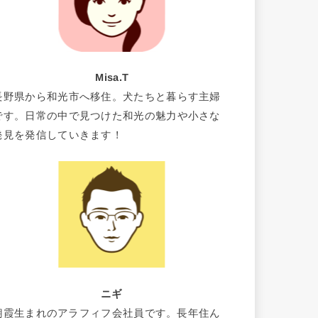
Misa.T
長野県から和光市へ移住。犬たちと暮らす主婦
です。日常の中で見つけた和光の魅力や小さな
発見を発信していきます！
ニギ
朝霞生まれのアラフィフ会社員です。長年住ん