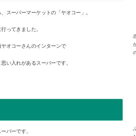
る、スーパーマーケットの「ヤオコー」。
に行ってきました。
頃ヤオコーさんのインターンで
と思い入れがあるスーパーです。
スーパーです。