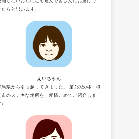
だ知らないお店に足を運んで皆さんにお届けで
きたらと思います。
えいちゃん
群馬県から引っ越してきました。 第2の故郷・和
光市のステキな場所を、愛情こめてご紹介しま
す♪