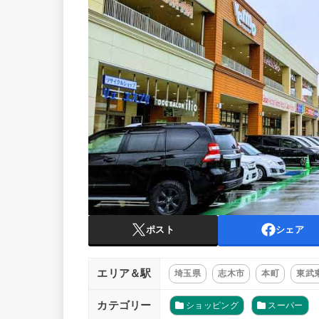
ポスト
シェア
エリア＆駅
埼玉県
志木市
本町
東武
カテゴリー
ショッピング
スーパー