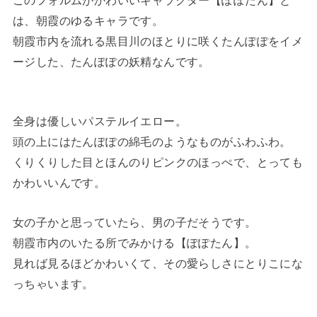
このフォルムがかわいいキャラクター【ぽぽたん】と
は、朝霞のゆるキャラです。
朝霞市内を流れる黒目川のほとりに咲くたんぽぽをイメ
ージした、たんぽぽの妖精なんです。
全身は優しいパステルイエロー。
頭の上にはたんぽぽの綿毛のようなものがふわふわ。
くりくりした目とほんのりピンクのほっぺで、とっても
かわいいんです。
女の子かと思っていたら、男の子だそうです。
朝霞市内のいたる所でみかける【ぽぽたん】。
見れば見るほどかわいくて、その愛らしさにとりこにな
っちゃいます。