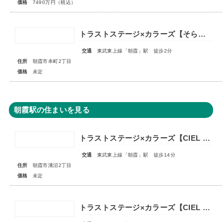
価格
7490万円（税込）
トラストステージ×カラーズ【そらいろ空間】朝霞市本町2丁目14期 全3棟◇販売予告◇
交通
東武東上線「朝霞」駅 徒歩2分
住所
朝霞市本町2丁目
価格
未定
朝霞駅の住まいを見る
トラストステージ×カラーズ【CIEL VILLA】朝霞市溝沼2丁目21期 全4棟◆販売予告◆
交通
東武東上線「朝霞」駅 徒歩14分
住所
朝霞市溝沼2丁目
価格
未定
トラストステージ×カラーズ【CIEL VILLA】朝霞市溝沼2丁目21期 全4棟◆販売予告◆