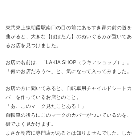
東武東上線朝霞駅南口の目の前にあるすき家の前の道を
曲がると、大きな【ぽぽたん】のぬいぐるみが置いてあ
るお店を見つけました。
お店の名前は、「LAKIA SHOP（ラキアショップ）」。
「何のお店だろう〜」と、気になって入ってみました。
お店の方に聞いてみると、自転車用チャイルドシートカ
バーを作っているお店とのこと。
「あ、このマーク見たことある！」
自転車の後ろにこのマークのカバーがついているのを、
街でよく見かけます。
まさか朝霞に専門店があるとは知りませんでした。しか