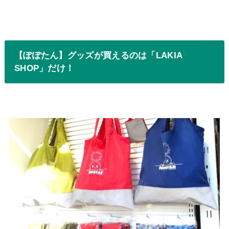
【ぽぽたん】グッズが買えるのは「LAKIA
SHOP」だけ！