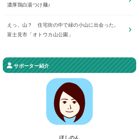
濃厚鶏白湯つけ麺♪
えっ、山？ 住宅街の中で緑の小山に出会った。
富士見市「オトウカ山公園」
サポーター紹介
ほしのん