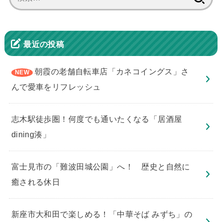
索:
最近の投稿
朝霞の老舗自転車店「カネコイングス」さ
んで愛車をリフレッシュ
志木駅徒歩圏！何度でも通いたくなる「居酒屋
dining湊」
​富士見市の「難波田城公園」へ！ 歴史と自然に
癒される休日
新座市大和田で楽しめる！「中華そば みずち」の