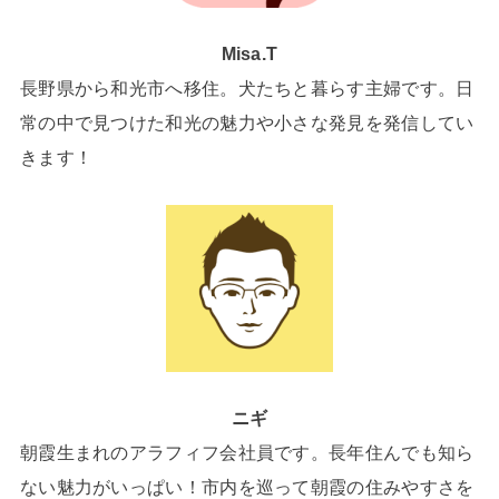
Misa.T
長野県から和光市へ移住。犬たちと暮らす主婦です。日
常の中で見つけた和光の魅力や小さな発見を発信してい
きます！
ニギ
朝霞生まれのアラフィフ会社員です。長年住んでも知ら
ない魅力がいっぱい！市内を巡って朝霞の住みやすさを