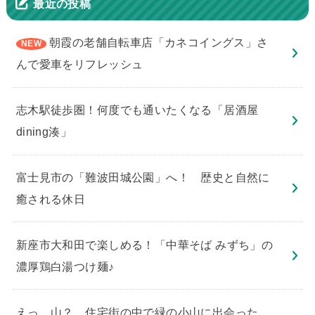
最近の投稿
朝霞の老舗自転車店「カネコイングス」さ
んで愛車をリフレッシュ
志木駅徒歩圏！何度でも通いたくなる「居酒屋
dining湊」
​富士見市の「難波田城公園」へ！ 歴史と自然に
癒される休日
新座市大和田で楽しめる！「中華そば みずち」の
濃厚鶏白湯つけ麺♪
えっ、山？ 住宅街の中で緑の小山に出会った。