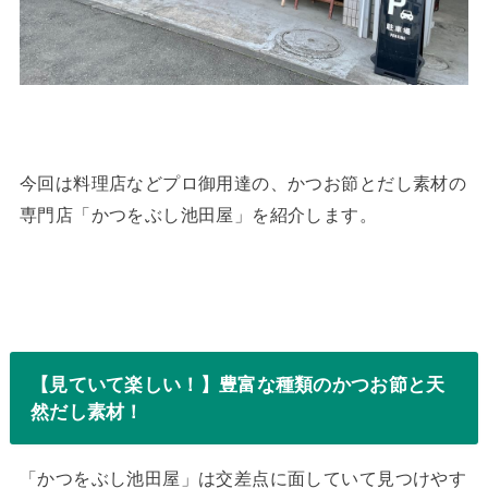
今回は料理店などプロ御用達の、かつお節とだし素材の
専門店「かつをぶし池田屋」を紹介します。
【見ていて楽しい！】豊富な種類のかつお節と天
然だし素材！
「かつをぶし池田屋」は交差点に面していて見つけやす