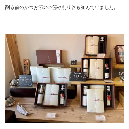
削る前のかつお節の本節や削り器も並んでいました。