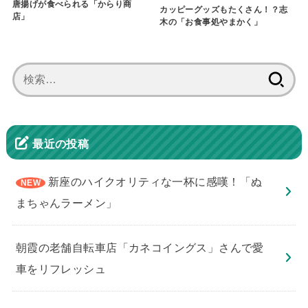
唐揚げが食べられる「からり商
カッピーグッズもたくさん！？志
店」
木の「お食事処やまかく」
検
索:
最近の投稿
新座のハイクオリティな一杯に感嘆！「ぬ
まちゃんラーメン」
朝霞の老舗自転車店「カネコイングス」さんで愛
車をリフレッシュ