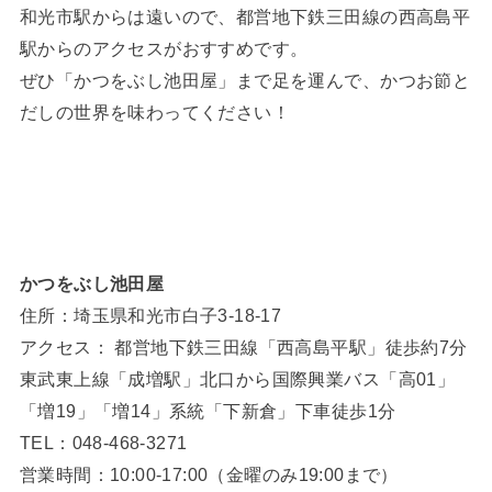
和光市駅からは遠いので、都営地下鉄三田線の西高島平
駅からのアクセスがおすすめです。
ぜひ「かつをぶし池田屋」まで足を運んで、かつお節と
だしの世界を味わってください！
かつをぶし池田屋
住所：埼玉県和光市白子3-18-17
アクセス： 都営地下鉄三田線「西高島平駅」徒歩約7分
東武東上線「成増駅」北口から国際興業バス「高01」
「増19」「増14」系統「下新倉」下車徒歩1分
TEL：048-468-3271
営業時間：10:00-17:00（金曜のみ19:00まで）