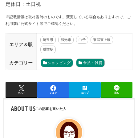
定休日：土日祝
※記載情報は取材当時のものです。変更している場合もありますので、ご
利用前に公式サイト等でご確認ください。
埼玉県
和光市
白子
東武東上線
エリア＆駅
成増駅
カテゴリー
ショッピング
食品・雑貨
ポスト
シェア
はてブ
送る
ABOUT US