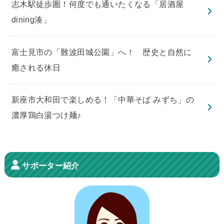
志木駅徒歩圏！何度でも通いたくなる「居酒屋
dining湊」
​富士見市の「難波田城公園」へ！ 歴史と自然に
癒される休日
新座市大和田で楽しめる！「中華そば みずち」の
濃厚鶏白湯つけ麺♪
サポーター紹介