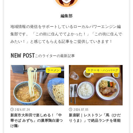
編集部
地域情報の発信をサポートしているローカルパワーエンジン編
集部です。 「この街に住んでてよかった！」「この街に住んで
みたい！」と感じてもらえる記事をご提供していきます！
NEW POST
ラーメン
ステーキ・ハンバーグ
2026.07.24
2026.07.05
新座市大和田で楽しめる！「中
新座駅｜レストラン「馬（ひだ
華そば みずち」の濃厚鶏白湯つ
りうま）」で絶品ランチを堪能
け麺♪