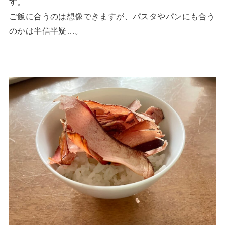
す。
ご飯に合うのは想像できますが、パスタやパンにも合う
のかは半信半疑…。