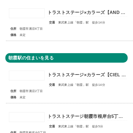
トラストステージ×カラーズ【AND PLUS】朝霞市溝沼6丁目22期 全2棟◇販売予告◇
交通
東武東上線「朝霞」駅 徒歩14分
住所
朝霞市溝沼6丁目
価格
未定
朝霞駅の住まいを見る
トラストステージ×カラーズ【CIEL VILLA】朝霞市溝沼2丁目21期 全4棟◆販売予告◆
交通
東武東上線「朝霞」駅 徒歩14分
住所
朝霞市溝沼2丁目
価格
未定
トラストステージ朝霞市根岸台5丁目43期 全6区画◇販売予告◇
交通
東武東上線「朝霞」駅 徒歩5分
住所
朝霞市根岸台5丁目