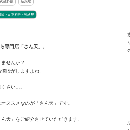
R武蔵野線
新座駅
和食･日本料理･居酒屋
ら専門店「さん天」
。
りませんか？
お値段がしますよね。
倒くさい…。
にオススメなのが「さん天」です。
さん天」をご紹介させていただきます。