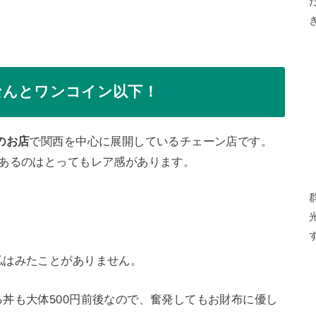
なんとワンコイン以下！
のお店
で関西を中心に展開しているチェーン店です。
あるのはとってもレア感があります。
！
私はみたことがありません。
丼も大体500円前後なので、奮発してもお財布に優し