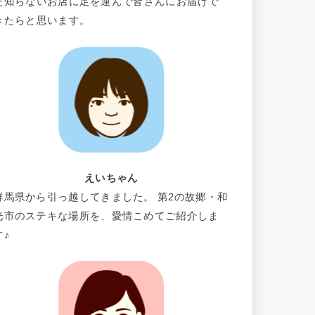
だ知らないお店に足を運んで皆さんにお届けで
きたらと思います。
えいちゃん
群馬県から引っ越してきました。 第2の故郷・和
光市のステキな場所を、愛情こめてご紹介しま
す♪