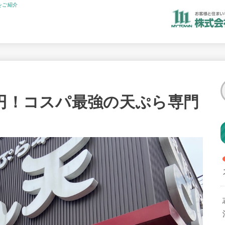
をご紹介
0円！コスパ最強の天ぷら専門