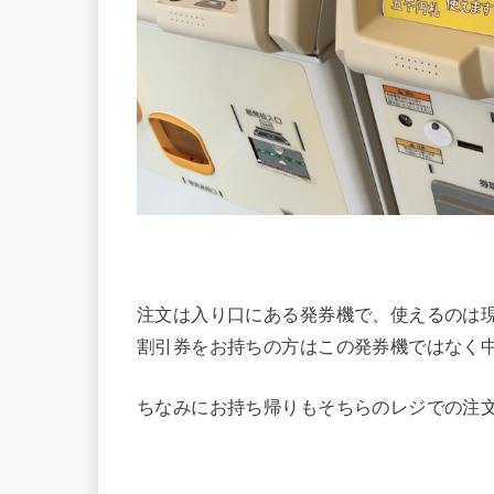
注文は入り口にある発券機で、使えるのは
割引券をお持ちの方はこの発券機ではなく
ちなみにお持ち帰りもそちらのレジでの注