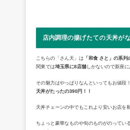
店内調理の揚げたての天丼が
こちらの「さん天」は
「和食 さと」の系列
関東では
埼玉県に8店舗
しかないので新座に
その魅力はやっぱりなんといってもお値段
天丼がたったの390円！！
天丼チェーンの中でもこれより安いお店を
ちょっと豪華なものや旬のものがのっている