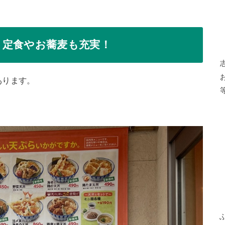
く定食やお蕎麦も充実！
あります。