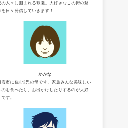
域の人々に囲まれる鶴瀬。大好きなこの街の魅
力を日々発信していきます！
かかな
朝霞市に住む2児の母です。家族みんな美味しい
ものを食べたり、お出かけしたりするのが大好
きです。