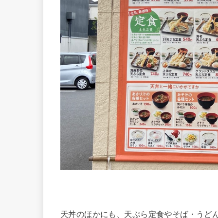
天丼のほかにも、天ぷら定食やそば・うど