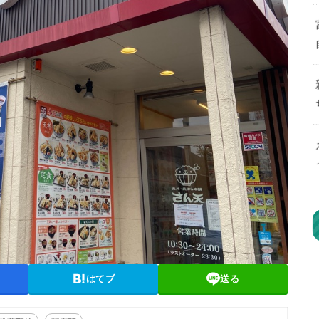
はてブ
送る