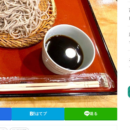
はてブ
送る