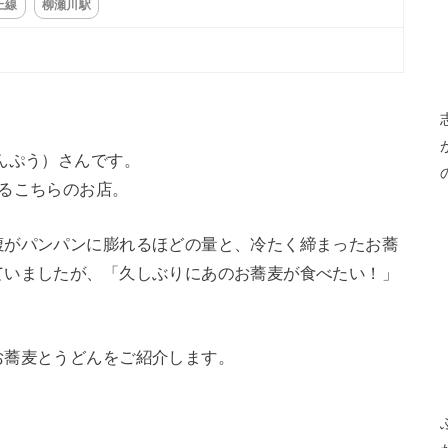
上線
柳瀬川駅
んぷう）さんです。
るこちらのお店。
腹がパンパンに膨れるほどの量と、冷たく締まったお蕎
ていましたが、「久しぶりにあのお蕎麦が食べたい！」
お蕎麦とうどんをご紹介します。