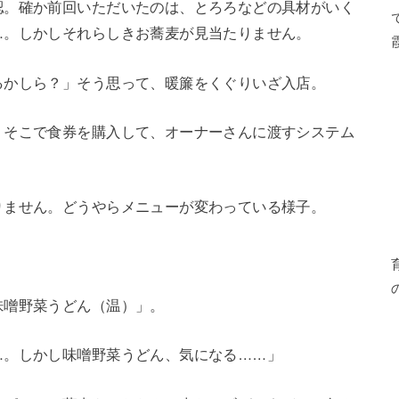
認。確か前回いただいたのは、とろろなどの具材がいく
…。しかしそれらしきお蕎麦が見当たりません。
るかしら？」そう思って、暖簾をくぐりいざ入店。
。そこで食券を購入して、オーナーさんに渡すシステム
りません。どうやらメニューが変わっている様子。
味噌野菜うどん（温）」。
…。しかし味噌野菜うどん、気になる……」