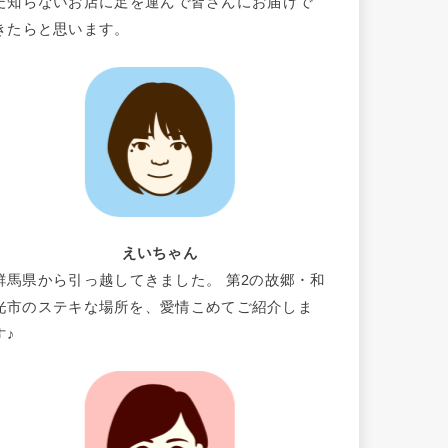
だ知らないお店に足を運んで皆さんにお届けで
きたらと思います。
えいちゃん
群馬県から引っ越してきました。 第2の故郷・和
光市のステキな場所を、愛情こめてご紹介しま
す♪