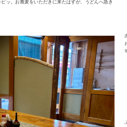
をピッ。お蕎麦をいただきに来たはずが、うどんへ急き