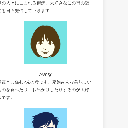
域の人々に囲まれる鶴瀬。大好きなこの街の魅
力を日々発信していきます！
かかな
朝霞市に住む2児の母です。家族みんな美味しい
ものを食べたり、お出かけしたりするのが大好
きです。