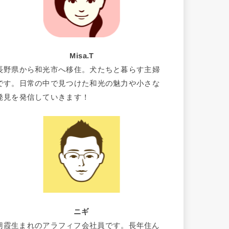
Misa.T
長野県から和光市へ移住。犬たちと暮らす主婦
です。日常の中で見つけた和光の魅力や小さな
発見を発信していきます！
ニギ
朝霞生まれのアラフィフ会社員です。長年住ん