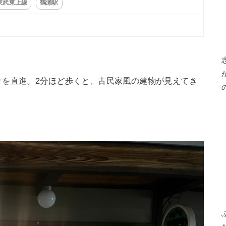
東武東上線
鶴瀬駅
りを直進。2分ほど歩くと、古民家風の建物が見えてき