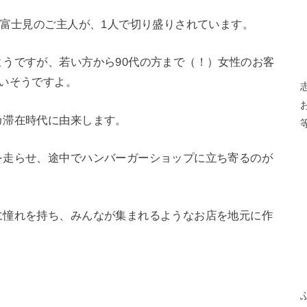
も富士見のご主人が、1人で切り盛りされています。
うですが、若い方から90代の方まで（！）女性のお客
いそうですよ。
カ滞在時代に由来します。
を走らせ、途中でハンバーガーショップに立ち寄るのが
に憧れを持ち、みんなが集まれるようなお店を地元に作