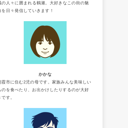
域の人々に囲まれる鶴瀬。大好きなこの街の魅
力を日々発信していきます！
かかな
朝霞市に住む2児の母です。家族みんな美味しい
ものを食べたり、お出かけしたりするのが大好
きです。