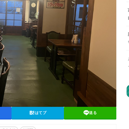
はてブ
送る