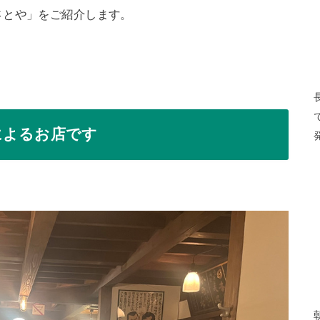
さとや」をご紹介します。
によるお店です