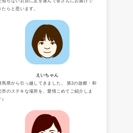
だ知らないお店に足を運んで皆さんにお届けで
きたらと思います。
えいちゃん
群馬県から引っ越してきました。 第2の故郷・和
光市のステキな場所を、愛情こめてご紹介しま
す♪