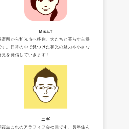
Misa.T
長野県から和光市へ移住。犬たちと暮らす主婦
です。日常の中で見つけた和光の魅力や小さな
発見を発信していきます！
ニギ
朝霞生まれのアラフィフ会社員です。長年住ん