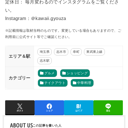
定休日： 毎月変わるのでインスタグラムをご覧くださ
い。
Instagram：＠kawaii.gyouza
※記載情報は取材当時のものです。変更している場合もありますので、ご
利用前に公式サイト等でご確認ください。
埼玉県
志木市
幸町
東武東上線
エリア＆駅
志木駅
グルメ
ショッピング
カテゴリー
テイクアウト
中華料理
ポスト
シェア
はてブ
送る
ABOUT US