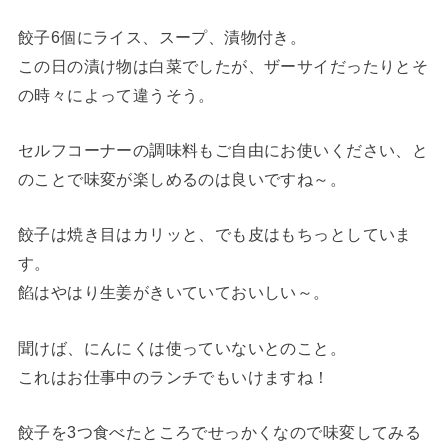
餃子6個にライス、スープ、漬物付き。
この日の漬け物は白菜でしたが、ザーサイだったりとそ
の時々によって違うそう。
セルフコーナーの調味料もご自由にお使いください、と
のことで味変が楽しめるのは良いですね～。
餃子は焼き目はカリッと、でも皮はもちっとしていま
す。
餡はやはり生姜がきいていておいしい～。
聞けば、にんにくは使っていないとのこと。
これはお仕事中のランチでもいけますね！
餃子を3つ食べたところでせっかくなので味変してみる