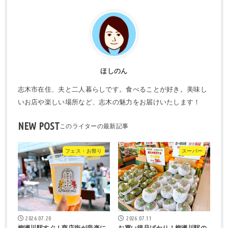
ほしのん
志木市在住、夫と二人暮らしです。食べることが好き。美味し
いお店や楽しい場所など、志木の魅力をお届けいたします！
NEW POST
フェス・お祭り
スーパー
2026.07.20
2026.07.11