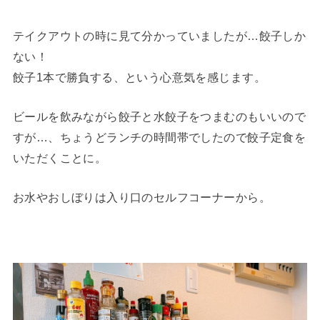
テイクアウトの時に見て分かっていましたが…餃子しか
ない！
餃子1本で勝負する、という心意気を感じます。
ビールを飲みながら餃子と水餃子をつまむのもいいので
すが…、ちょうどランチの時間帯でしたので餃子定食を
いただくことに。
お水やおしぼりは入り口のセルフコーナーから。