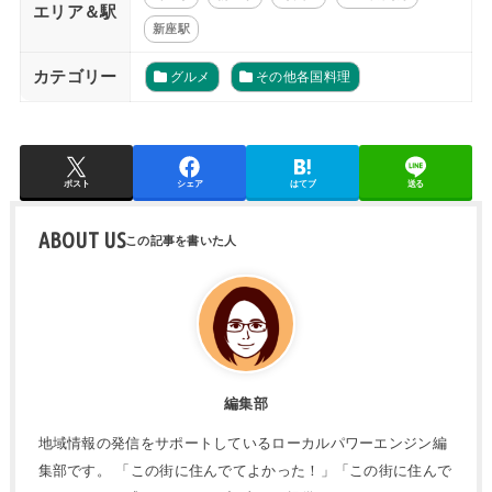
エリア＆駅
新座駅
カテゴリー
グルメ
その他各国料理
ポスト
シェア
はてブ
送る
ABOUT US
編集部
地域情報の発信をサポートしているローカルパワーエンジン編
集部です。 「この街に住んでてよかった！」「この街に住んで