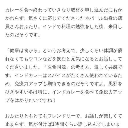
カレーを食べ終わっていきなり取材を申し込んだにもか
かわらず、気さくに応じてくださったネパール出身の店
員さんおふたり。インドで料理の勉強をした後、来日し
たのだそうです。
「健康は食から」というお考えで、少しくらい体調が優
れなくてもウコンなどを飲むと元気になるとお話しして
くださいました。「医食同源」の考え方、激しく共感で
す。インドカレーはスパイスがたくさん使われているた
め、免疫力アップも期待できるのだそうですよ。風邪を
ひきやすい冬は特に、インドカレーを食べて免疫力アッ
プをはかりたいですね！
おふたりともとてもフレンドリーで、お話しが楽しくて
止まらず、気が付けば1時間くらい話し込んでしまいま