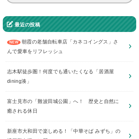
索:
最近の投稿
朝霞の老舗自転車店「カネコイングス」さ
んで愛車をリフレッシュ
志木駅徒歩圏！何度でも通いたくなる「居酒屋
dining湊」
​富士見市の「難波田城公園」へ！ 歴史と自然に
癒される休日
新座市大和田で楽しめる！「中華そば みずち」の