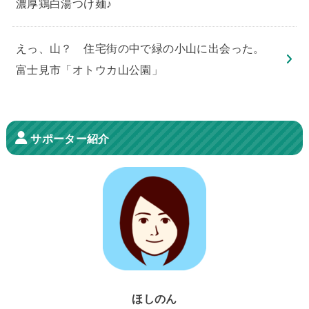
濃厚鶏白湯つけ麺♪
えっ、山？ 住宅街の中で緑の小山に出会った。
富士見市「オトウカ山公園」
サポーター紹介
ほしのん