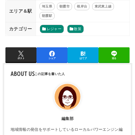
埼玉県
朝霞市
根岸台
東武東上線
エリア＆駅
朝霞駅
カテゴリー
レジャー
散策
ポスト
シェア
はてブ
送る
ABOUT US
編集部
地域情報の発信をサポートしているローカルパワーエンジン編