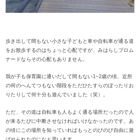
歩き出して間もない小さな子どもと車や自転車が通る道
をお散歩するのはちょっと心配ですが、みはらしプロム
ナードならその心配もありません。
我が子も保育園に通いだして間もない1~2歳の頃、近所
の何のへんてつもない階段をただひたすらのぼったりお
りたりして何十分も遊んでいました（笑）。
ただ、その道は自転車も人もよく通る場所だったので人
が来るたびに中断させなければいけなかったのです。あ
の頃にこの場所を知っていればもっとのびのび自由に遊
ばせられたのになと思います。