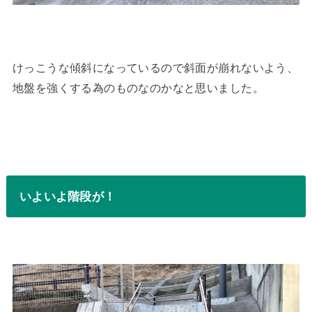
けっこうな傾斜になっているので斜面が崩れないよう、
地盤を強くする為のものなのかなと思いました。
いよいよ階段が！