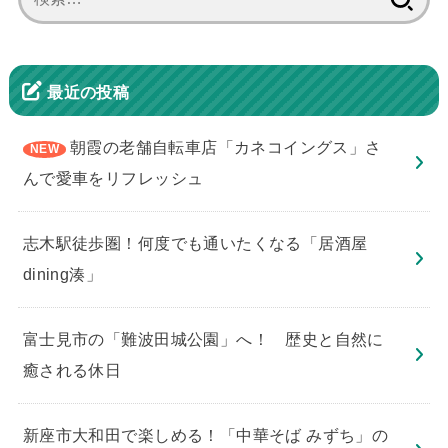
索:
最近の投稿
朝霞の老舗自転車店「カネコイングス」さ
んで愛車をリフレッシュ
志木駅徒歩圏！何度でも通いたくなる「居酒屋
dining湊」
​富士見市の「難波田城公園」へ！ 歴史と自然に
癒される休日
新座市大和田で楽しめる！「中華そば みずち」の