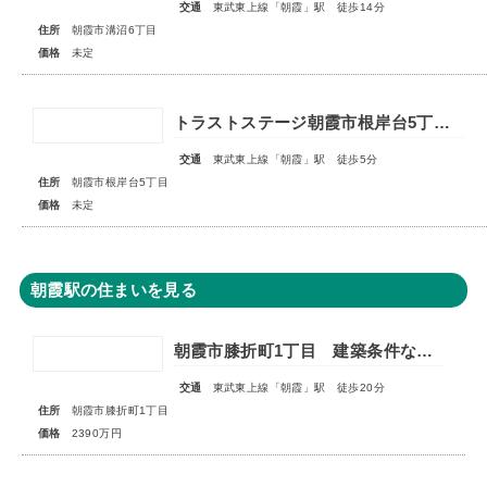
交通
東武東上線「朝霞」駅 徒歩14分
住所
朝霞市溝沼6丁目
価格
未定
トラストステージ朝霞市根岸台5丁目43期 全6区画◇販売予告◇
交通
東武東上線「朝霞」駅 徒歩5分
住所
朝霞市根岸台5丁目
価格
未定
朝霞駅の住まいを見る
朝霞市膝折町1丁目 建築条件なし売地 全1区画
交通
東武東上線「朝霞」駅 徒歩20分
住所
朝霞市膝折町1丁目
価格
2390万円