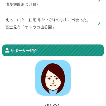
濃厚鶏白湯つけ麺♪
えっ、山？ 住宅街の中で緑の小山に出会った。
富士見市「オトウカ山公園」
サポーター紹介
ほしのん