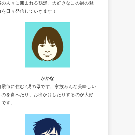
域の人々に囲まれる鶴瀬。大好きなこの街の魅
力を日々発信していきます！
かかな
朝霞市に住む2児の母です。家族みんな美味しい
ものを食べたり、お出かけしたりするのが大好
きです。