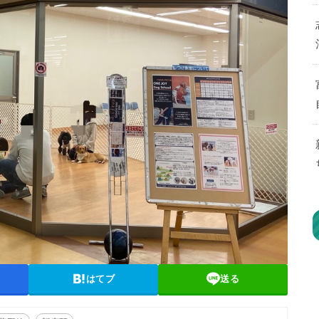
はてブ
送る