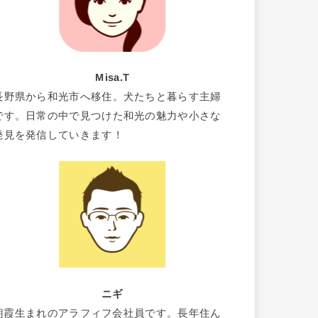
Misa.T
長野県から和光市へ移住。犬たちと暮らす主婦
です。日常の中で見つけた和光の魅力や小さな
発見を発信していきます！
ニギ
朝霞生まれのアラフィフ会社員です。長年住ん