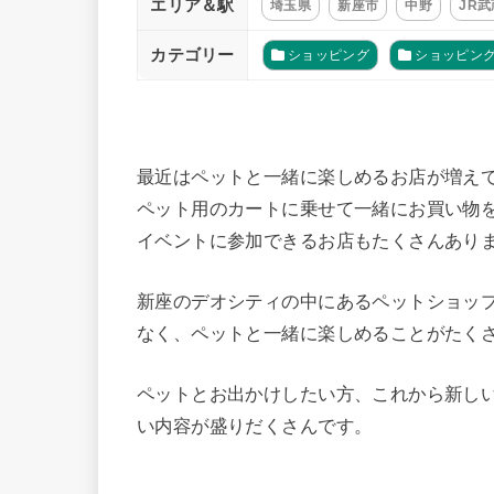
エリア＆駅
埼玉県
新座市
中野
JR
カテゴリー
ショッピング
ショッピン
最近はペットと一緒に楽しめるお店が増え
ペット用のカートに乗せて一緒にお買い物
イベントに参加できるお店もたくさんあり
新座のデオシティの中にあるペットショッ
なく、ペットと一緒に楽しめることがたく
ペットとお出かけしたい方、これから新し
い内容が盛りだくさんです。