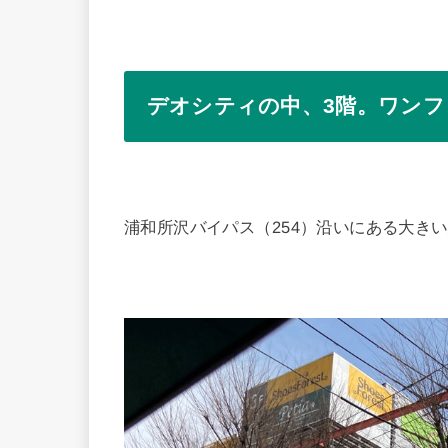
デオシティの中、3階。ワン
浦和所沢バイパス（254）沿いにある大き