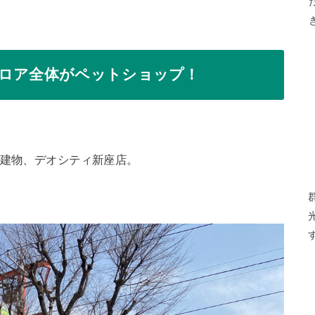
フロア全体がペットショップ！
い建物、デオシティ新座店。