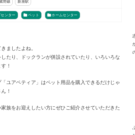
武蔵野線
新座駅
グセンター
ペット
ホームセンター
てきましたよね。
をしたり、ドックランが併設されていたり、いろいろな
ます！
プ「ユアペティア」はペット用品を購入できるだけじゃ
さん！
い家族をお迎えしたい方にぜひご紹介させていただきた