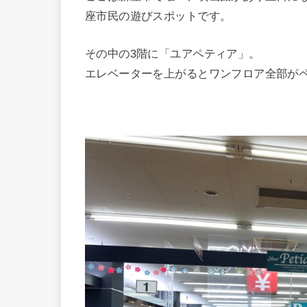
座市民の遊びスポットです。
その中の3階に「ユアペティア」。
エレベーターを上がるとワンフロア全部が