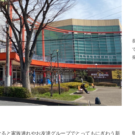
なると家族連れやお友達グループでとってもにぎわう新