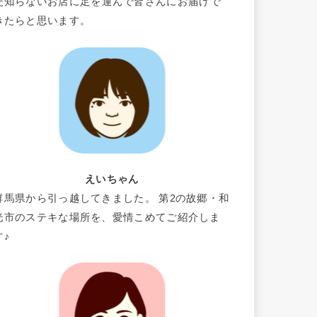
だ知らないお店に足を運んで皆さんにお届けで
きたらと思います。
えいちゃん
群馬県から引っ越してきました。 第2の故郷・和
光市のステキな場所を、愛情こめてご紹介しま
す♪