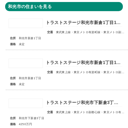
和光市の住まいを見る
トラストステージ和光市新倉1丁目18期 全6区画■第1期分譲 販売予告■
交通
東武東上線・東京メトロ有楽町線・東京メトロ副都心線「和光市」駅 徒歩14～15分
住所
和光市新倉1丁目
価格
未定
トラストステージ和光市新倉1丁目16期 全11区画◇販売予告◇
交通
東武東上線・東京メトロ有楽町線・東京メトロ副都心線「和光市」駅 徒歩14～15分
住所
和光市新倉1丁目
価格
未定
トラストステージ和光市下新倉3丁目16期◇限定1区画◇
交通
東武東上線・東京メトロ副都心線・東京メトロ有楽町線「和光市」駅 徒歩19分
住所
和光市下新倉3丁目
価格
4250万円