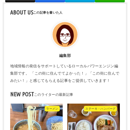
ABOUT US
編集部
地域情報の発信をサポートしているローカルパワーエンジン編
集部です。 「この街に住んでてよかった！」「この街に住んで
みたい！」と感じてもらえる記事をご提供していきます！
NEW POST
ラーメン
ステーキ・ハンバーグ