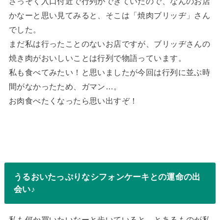
さっそく入口付近で行列ができていたので、なんのお店
かなーと思い見てみると、そこは「焼肉ブリッヂ」さん
でした。
まだ私は行ったことのないお店ですが、ブリッヂさんの
焼き肉がおいしいことは行列で物語っています。
私も食べてみたい！と思いましたが今回は行列に並ぶ時
間がなかったため、ガマン…。
お肉食べたくなったら思い出すぞ！
うるおいたっぷりなシフォンケーキとの運命の出
会い♪
私も何か買いたいなーと歩いていると、とあるものが私