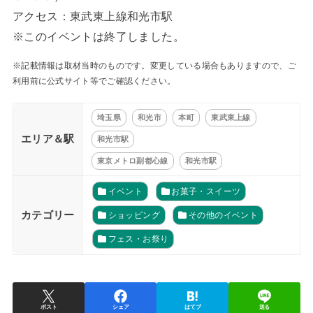
アクセス：東武東上線和光市駅
※このイベントは終了しました。
※記載情報は取材当時のものです。変更している場合もありますので、ご
利用前に公式サイト等でご確認ください。
埼玉県
和光市
本町
東武東上線
エリア＆駅
和光市駅
東京メトロ副都心線
和光市駅
イベント
お菓子・スイーツ
カテゴリー
ショッピング
その他のイベント
フェス・お祭り
ポスト
シェア
はてブ
送る