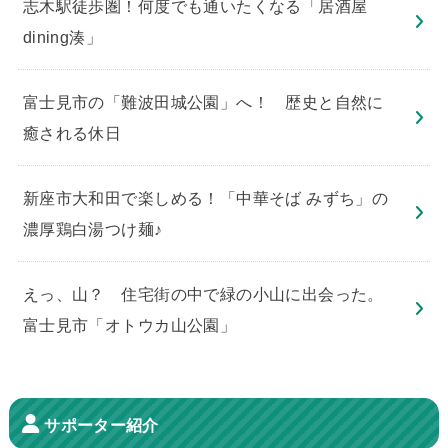
志木駅徒歩圏！何度でも通いたくなる「居酒屋
dining湊」
​富士見市の「難波田城公園」へ！ 歴史と自然に
癒される休日
新座市大和田で楽しめる！「中華そば みずち」の
濃厚鶏白湯つけ麺♪
えっ、山？ 住宅街の中で緑の小山に出会った。
富士見市「オトウカ山公園」
サポーター紹介