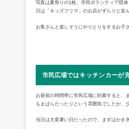
写真は夏祭りの1枚。市民ボランティア団体
日は「キッズフリマ」のお店がずらりと並
お客さんと楽しそうにやりとりをするお子
市民広場ではキッチンカーが
お昼前の時間帯に市民広場に到着すると、
もまばらだったりという雰囲気でしたが、
当日は大変暑い日だったので、まずはかき