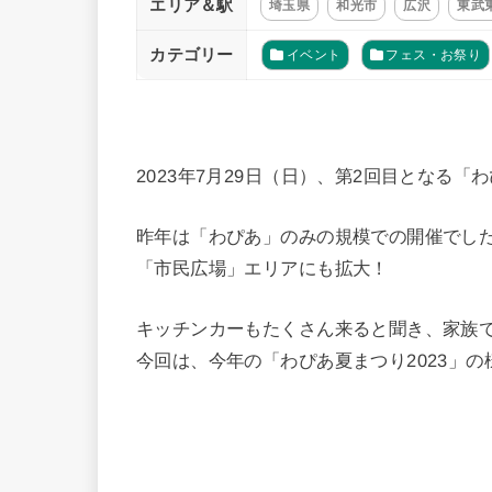
エリア＆駅
埼玉県
和光市
広沢
東武
カテゴリー
イベント
フェス・お祭り
2023年7月29日（日）、第2回目となる「
昨年は「わぴあ」のみの規模での開催でし
「市民広場」エリアにも拡大！
キッチンカーもたくさん来ると聞き、家族
今回は、今年の「わぴあ夏まつり2023」