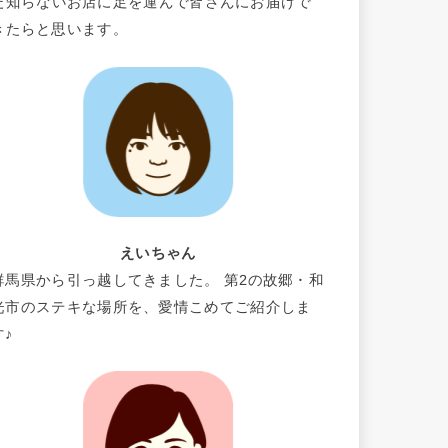
だ知らないお店に足を運んで皆さんにお届けで
きたらと思います。
えいちゃん
群馬県から引っ越してきました。 第2の故郷・和
光市のステキな場所を、愛情こめてご紹介しま
す♪