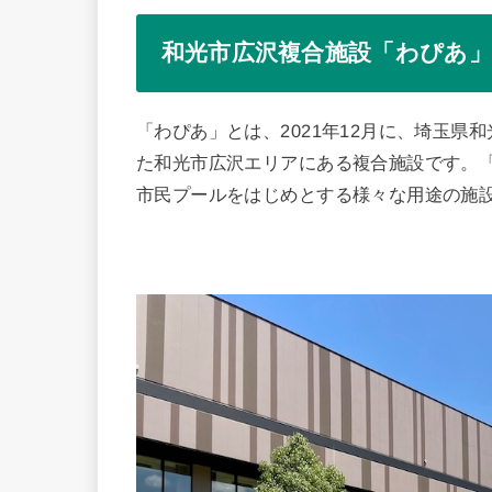
和光市広沢複合施設「わぴあ
「わぴあ」とは、2021年12月に、埼玉県和
た和光市広沢エリアにある複合施設です。
市民プールをはじめとする様々な用途の施