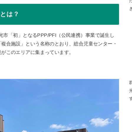
」とは？
光市「初」となるPPP/PFI（公民連携）事業で誕生し
「複合施設」という名称のとおり、総合児童センター・
設がこのエリアに集まっています。