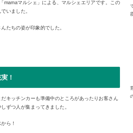
「mamaマルシェ」による、マルシェエリアです。この
んでいました。
さんたちの姿が印象的でした。
充実！
まだキッチンカーも準備中のところがあったりお客さん
少しずつ人が集まってきました。
氷から！