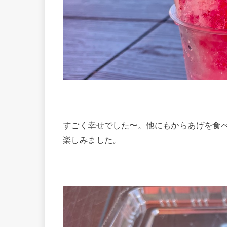
すごく幸せでした〜。他にもからあげを食
楽しみました。