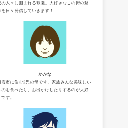
域の人々に囲まれる鶴瀬。大好きなこの街の魅
力を日々発信していきます！
かかな
朝霞市に住む2児の母です。家族みんな美味しい
ものを食べたり、お出かけしたりするのが大好
きです。