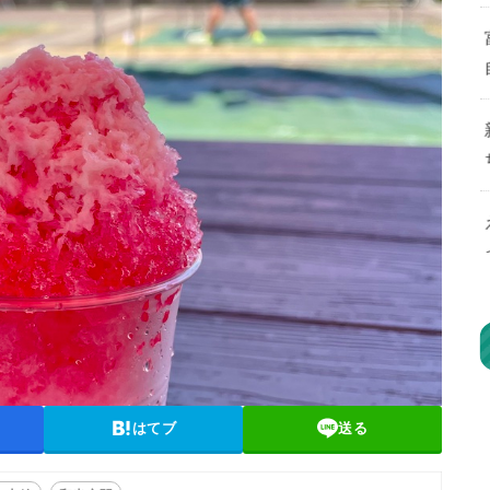
はてブ
送る