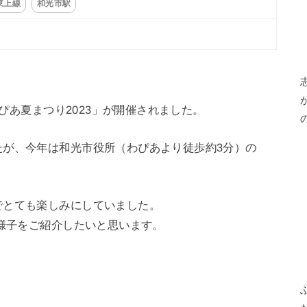
東上線
和光市駅
わぴあ夏まつり2023」が開催されました。
たが、今年は和光市役所（わぴあより徒歩約3分）の
でとても楽しみにしていました。
の様子をご紹介したいと思います。