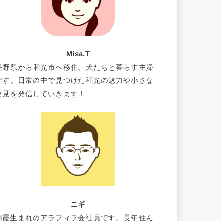
Misa.T
長野県から和光市へ移住。犬たちと暮らす主婦
です。日常の中で見つけた和光の魅力や小さな
発見を発信していきます！
ニギ
朝霞生まれのアラフィフ会社員です。長年住ん