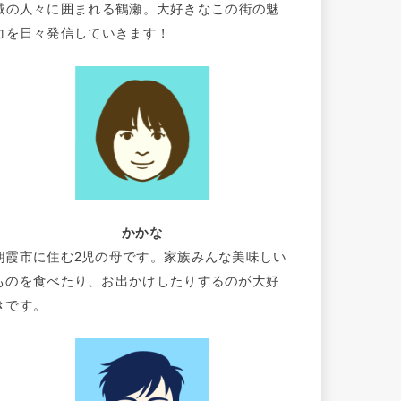
域の人々に囲まれる鶴瀬。大好きなこの街の魅
力を日々発信していきます！
かかな
朝霞市に住む2児の母です。家族みんな美味しい
ものを食べたり、お出かけしたりするのが大好
きです。