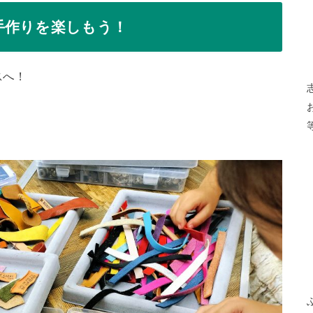
手作りを楽しもう！
スへ！
。