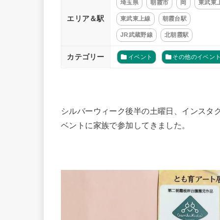
埼玉県
朝霞市
岡
東武東
エリア＆駅
東武東上線
朝霞台駅
JR武蔵野線
北朝霞駅
カテゴリー
イベント
その他のイベン
シルバーウィーク後半の土曜日、インスタグ
ベントに家族で参加してきました。