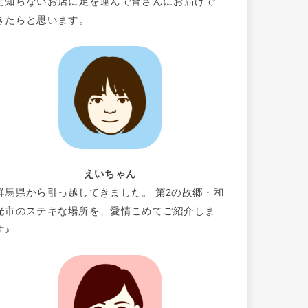
だ知らないお店に足を運んで皆さんにお届けで
きたらと思います。
えいちゃん
群馬県から引っ越してきました。 第2の故郷・和
光市のステキな場所を、愛情こめてご紹介しま
す♪