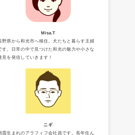
Misa.T
長野県から和光市へ移住。犬たちと暮らす主婦
です。日常の中で見つけた和光の魅力や小さな
発見を発信していきます！
ニギ
朝霞生まれのアラフィフ会社員です。長年住ん