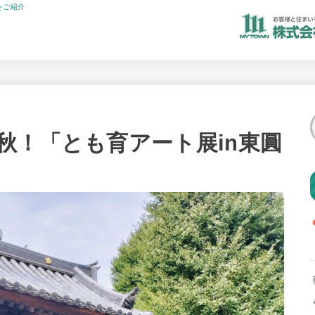
をご紹介
秋！「とも育アート展in東圓