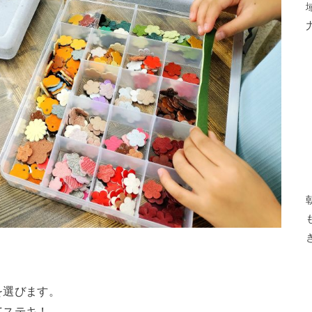
を選びます。
てステキ！