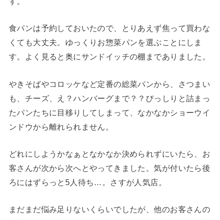
す。
食パンは予約しておいたので、とりあえず焦って買わな
くても大丈夫。ゆっくりお惣菜パンを選ぶことにしま
す。よく見ると奥にサンドイッチの棚までありました。
やきそばやコロッケなど定番の総菜パンから、さつまい
も、チーズ、え？ハンバーグまで？？びっしりと詰まっ
たパンたちに目移りしてしまって、なかなかショーウイ
ンドウから離れられません。
どれにしようかなぁとなかなか決められずにいたら、お
客さんが次から次へとやってきました。気が付いたら後
ろにはずらっと5人待ち…。さすが人気店。
まだまだ悩み足りないくらいでしたが、他のお客さんの