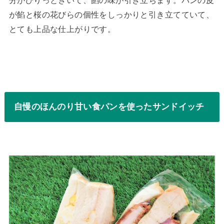
分がぴりっときいて、餡の味が引き立ちます。パンの皮
が餡と桜の花びらの個性をしっかりと引き立てていて、
とても上品な仕上がりです。
自慢のほんのり甘い食パンを使ったサンドイッチ