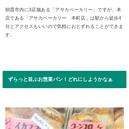
朝霞市内に3店舗ある「アサカベーカリー」ですが、本
店である「アサカベーカリー 本町店」は駅から徒歩4
分とアクセスもいいので気軽におとずれることができま
す。
ずらっと並ぶお惣菜パン！どれにしようかなぁ