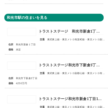
和光市駅の住まいを見る
トラストステージ 和光市新倉1丁目17期 全5区画■第1期分譲 販売予告■
交通
東武東上線・東京メトロ有楽町線・東京メトロ副都心線「和光市」駅 徒歩14～15分
住所
和光市新倉１丁目
価格
未定
トラストステージ和光市下新倉3丁目16期◇限定1区画◇
交通
東武東上線・東京メトロ副都心線・東京メトロ有楽町線「和光市」駅 徒歩19分
住所
和光市下新倉3丁目
価格
4250万円
トラストステージ和光市新倉1丁目18期 全6区画■第1期分譲 販売予告■
交通
東武東上線・東京メトロ有楽町線・東京メトロ副都心線「和光市」駅 徒歩14～15分