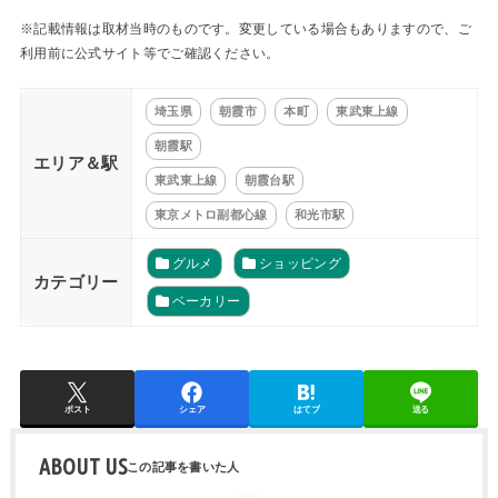
※記載情報は取材当時のものです。変更している場合もありますので、ご
利用前に公式サイト等でご確認ください。
埼玉県
朝霞市
本町
東武東上線
朝霞駅
エリア＆駅
東武東上線
朝霞台駅
東京メトロ副都心線
和光市駅
グルメ
ショッピング
カテゴリー
ベーカリー
ポスト
シェア
はてブ
送る
ABOUT US