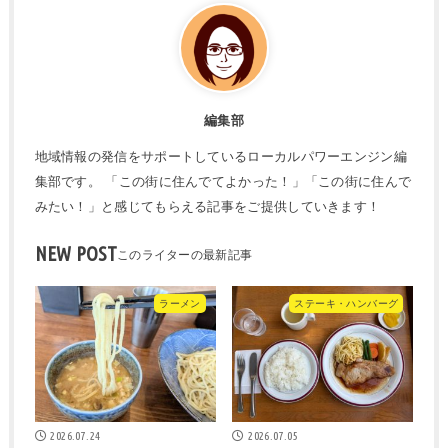
編集部
地域情報の発信をサポートしているローカルパワーエンジン編
集部です。 「この街に住んでてよかった！」「この街に住んで
みたい！」と感じてもらえる記事をご提供していきます！
NEW POST
ラーメン
ステーキ・ハンバーグ
2026.07.24
2026.07.05