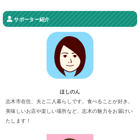
サポーター紹介
ほしのん
志木市在住、夫と二人暮らしです。食べることが好き。
美味しいお店や楽しい場所など、志木の魅力をお届けい
たします！