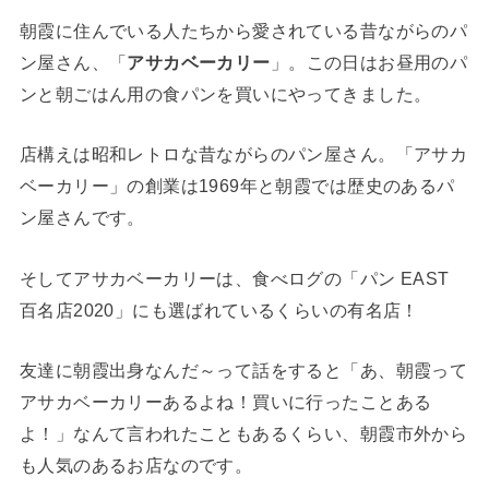
朝霞に住んでいる人たちから愛されている昔ながらのパ
ン屋さん、「
アサカベーカリー
」。この日はお昼用のパ
ンと朝ごはん用の食パンを買いにやってきました。
店構えは昭和レトロな昔ながらのパン屋さん。「アサカ
ベーカリー」の創業は1969年と朝霞では歴史のあるパ
ン屋さんです。
そしてアサカベーカリーは、食べログの「パン EAST
百名店2020」にも選ばれているくらいの有名店！
友達に朝霞出身なんだ～って話をすると「あ、朝霞って
アサカベーカリーあるよね！買いに行ったことある
よ！」なんて言われたこともあるくらい、朝霞市外から
も人気のあるお店なのです。