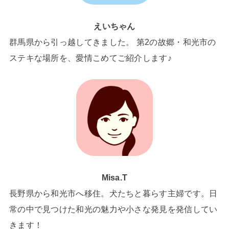
えいちゃん
群馬県から引っ越してきました。 第2の故郷・和光市の
ステキな場所を、愛情こめてご紹介します♪
Misa.T
長野県から和光市へ移住。犬たちと暮らす主婦です。日
常の中で見つけた和光の魅力や小さな発見を発信してい
きます！