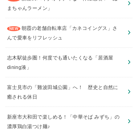
まちゃんラーメン」
朝霞の老舗自転車店「カネコイングス」さ
んで愛車をリフレッシュ
志木駅徒歩圏！何度でも通いたくなる「居酒屋
dining湊」
​富士見市の「難波田城公園」へ！ 歴史と自然に
癒される休日
新座市大和田で楽しめる！「中華そば みずち」の
濃厚鶏白湯つけ麺♪