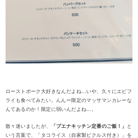
ローストポーク大好きなんだよね…いや、久々にエビフ
ライも食べてみたい。んんー限定のマッサマンカレーな
んてあるのか！限定に弱いんだよね…。
散々迷いましたが、
「ブエナキッチン定番のご飯！」
と
いう言葉で、「タコライス（自家製ピクルス付き）」を