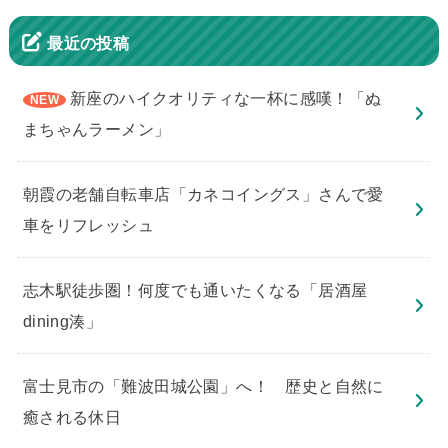
最近の投稿
新座のハイクオリティな一杯に感嘆！「ぬ
まちゃんラーメン」
朝霞の老舗自転車店「カネコイングス」さんで愛
車をリフレッシュ
志木駅徒歩圏！何度でも通いたくなる「居酒屋
dining湊」
​富士見市の「難波田城公園」へ！ 歴史と自然に
癒される休日