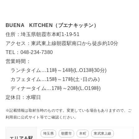
BUENA KITCHEN（ブエナキッチン）
住所：埼玉県朝霞市本町1-19-51
アクセス：東武東上線朝霞駅南口から徒歩約10分
TEL：048-234-7380
営業時間：
ランチタイム…11時～14時(L.O13時30分)
カフェタイム…15時～17時(土･日のみ)
ディナータイム…17時～20時(L.O19時)
定休日：水曜日
※記載情報は取材当時のものです。変更している場合もありますので、ご
利用前に公式サイト等でご確認ください。
埼玉県
朝霞市
本町
東武東上線
エリア＆駅