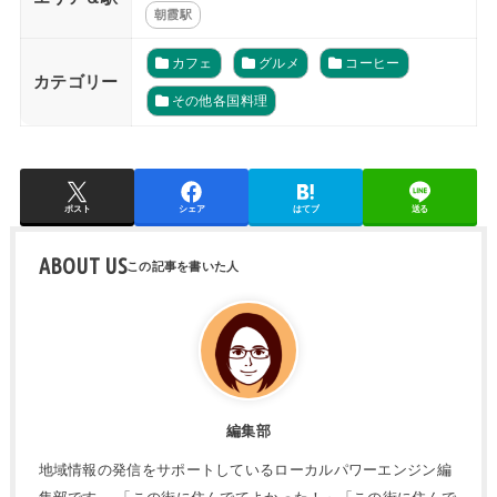
朝霞駅
カフェ
グルメ
コーヒー
カテゴリー
その他各国料理
ポスト
シェア
はてブ
送る
ABOUT US
編集部
地域情報の発信をサポートしているローカルパワーエンジン編