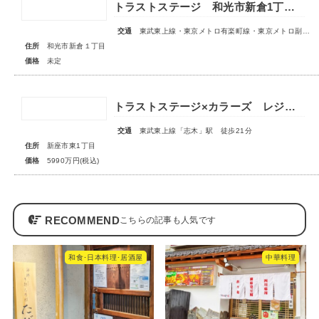
トラストステージ 和光市新倉1丁目17期 全5区画■第1期分譲 販売予告■
交通
東武東上線・東京メトロ有楽町線・東京メトロ副都心線「和光市」駅 徒歩14～15分
住所
和光市新倉１丁目
価格
未定
トラストステージ×カラーズ レジデンス新座市東1丁目7期 ◆限定１棟◆
交通
東武東上線「志木」駅 徒歩21分
住所
新座市東1丁目
価格
5990万円(税込)
RECOMMEND
和食･日本料理･居酒屋
中華料理