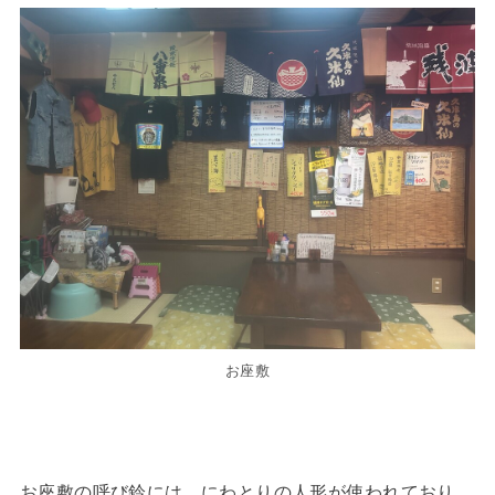
お座敷
お座敷の呼び鈴には、にわとりの人形が使われており、