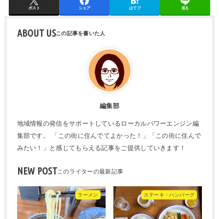
ポスト
シェア
はてブ
送る
ABOUT US
編集部
地域情報の発信をサポートしているローカルパワーエンジン編
集部です。 「この街に住んでてよかった！」「この街に住んで
みたい！」と感じてもらえる記事をご提供していきます！
NEW POST
ラーメン
ステーキ・ハンバーグ