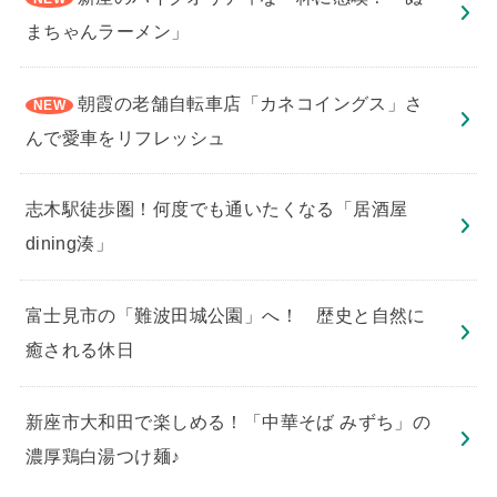
まちゃんラーメン」
朝霞の老舗自転車店「カネコイングス」さ
んで愛車をリフレッシュ
志木駅徒歩圏！何度でも通いたくなる「居酒屋
dining湊」
​富士見市の「難波田城公園」へ！ 歴史と自然に
癒される休日
新座市大和田で楽しめる！「中華そば みずち」の
濃厚鶏白湯つけ麺♪