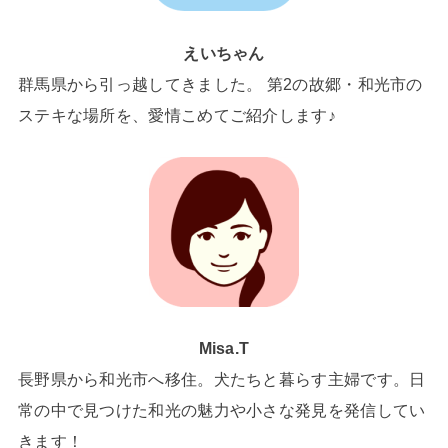
えいちゃん
群馬県から引っ越してきました。 第2の故郷・和光市の
ステキな場所を、愛情こめてご紹介します♪
Misa.T
長野県から和光市へ移住。犬たちと暮らす主婦です。日
常の中で見つけた和光の魅力や小さな発見を発信してい
きます！