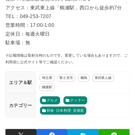
アクセス：東武東上線「鶴瀬駅」西口から徒歩約7分
TEL：049-253-7207
営業時間：17:00-1:00
定休日：毎週火曜日
駐車場：無
※記載情報は取材当時のものです。変更している場合もありますので、ご
利用前に公式サイト等でご確認ください。
埼玉県
富士見市
鶴馬
東武東上線
エリア＆駅
鶴瀬駅
グルメ
ディナー
カテゴリー
和食･日本料理･居酒屋