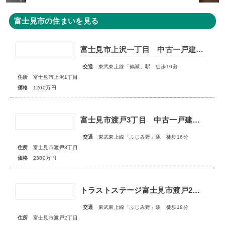
富士見市の住まいを見る
富士見市上沢一丁目 中古一戸建住宅
交通
東武東上線「鶴瀬」駅 徒歩10分
住所
富士見市上沢1丁目
価格
1200万円
富士見市渡戸3丁目 中古一戸建住宅
交通
東武東上線「ふじみ野」駅 徒歩16分
住所
富士見市渡戸3丁目
価格
2380万円
トラストステージ富士見市渡戸2丁目4期 全2区画
交通
東武東上線「ふじみ野」駅 徒歩18分
住所
富士見市渡戸2丁目