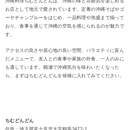
沖縄料理ちむどんどんは、沖縄の味と雰囲気を楽しめる
お店として地元で愛されています。定番の沖縄そばやゴ
ーヤチャンプルーをはじめ、一品料理や泡盛まで揃って
おり、食事を通じて沖縄の空気を感じられるのが魅力で
す。
アクセスの良さや居心地の良い空間、バラエティに富ん
だメニューで、友人との食事や家族の外食、一人のみに
も適しています。鶴瀬で沖縄気分を味わいたくなった
ら、まずはちむどんどんを候補に入れてみてください。
ちむどんどん
住所：埼玉県富士見市大字鶴馬3472-1