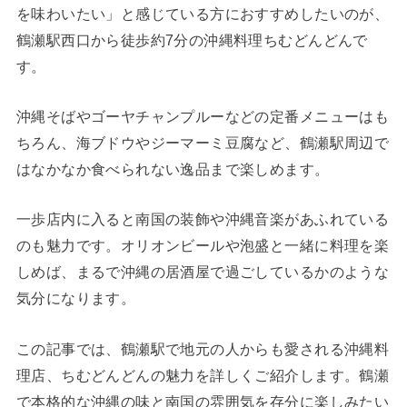
を味わいたい」と感じている方におすすめしたいのが、
鶴瀬駅西口から徒歩約7分の沖縄料理ちむどんどんで
す。
沖縄そばやゴーヤチャンプルーなどの定番メニューはも
ちろん、海ブドウやジーマーミ豆腐など、鶴瀬駅周辺で
はなかなか食べられない逸品まで楽しめます。
一歩店内に入ると南国の装飾や沖縄音楽があふれている
のも魅力です。オリオンビールや泡盛と一緒に料理を楽
しめば、まるで沖縄の居酒屋で過ごしているかのような
気分になります。
この記事では、鶴瀬駅で地元の人からも愛される沖縄料
理店、ちむどんどんの魅力を詳しくご紹介します。鶴瀬
で本格的な沖縄の味と南国の雰囲気を存分に楽しみたい