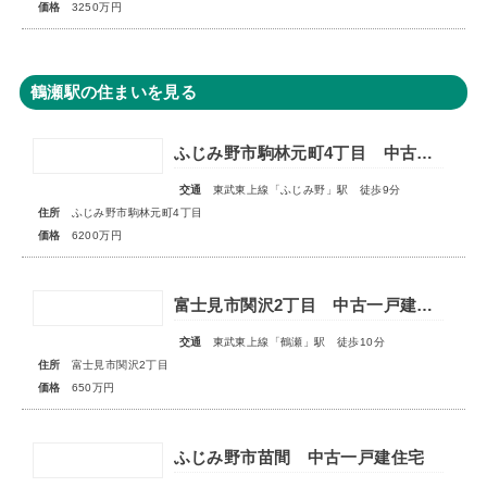
価格
3250万円
鶴瀬駅の住まいを見る
ふじみ野市駒林元町4丁目 中古一戸建住宅
交通
東武東上線「ふじみ野」駅 徒歩9分
住所
ふじみ野市駒林元町4丁目
価格
6200万円
富士見市関沢2丁目 中古一戸建住宅
交通
東武東上線「鶴瀬」駅 徒歩10分
住所
富士見市関沢2丁目
価格
650万円
ふじみ野市苗間 中古一戸建住宅