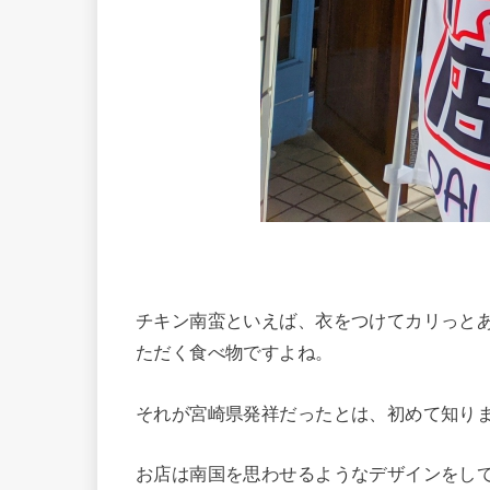
チキン南蛮といえば、衣をつけてカリっと
ただく食べ物ですよね。
それが宮崎県発祥だったとは、初めて知り
お店は南国を思わせるようなデザインをし