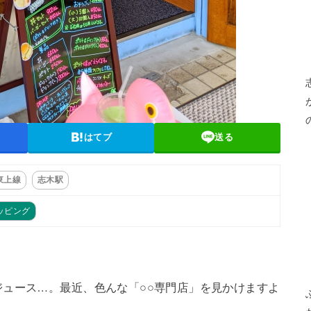
はてブ
送る
東上線
志木駅
ッピング
ュース…。最近、色んな「○○専門店」を見かけますよ