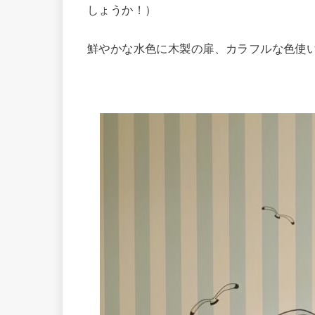
しょうか！）
鮮やかな水色に木製の扉、カラフルな色使い