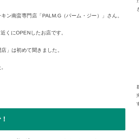
ン南蛮専門店「PALM.G（パーム・‎ジー）」さん。
ぐ近くにOPENしたお店です。
門店」は初めて聞きました。
た。
で！