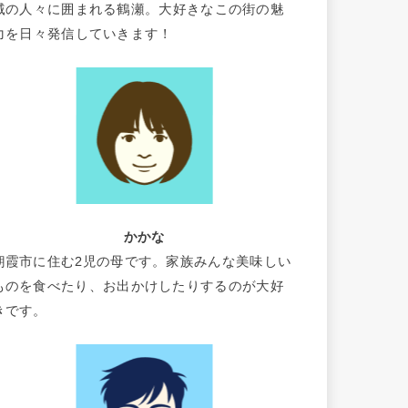
域の人々に囲まれる鶴瀬。大好きなこの街の魅
力を日々発信していきます！
かかな
朝霞市に住む2児の母です。家族みんな美味しい
ものを食べたり、お出かけしたりするのが大好
きです。