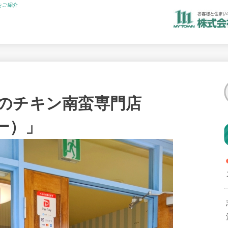
をご紹介
のチキン南蛮専門店
ジー）」