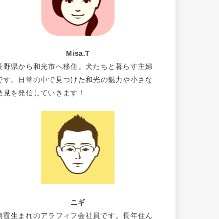
Misa.T
長野県から和光市へ移住。犬たちと暮らす主婦
です。日常の中で見つけた和光の魅力や小さな
発見を発信していきます！
ニギ
朝霞生まれのアラフィフ会社員です。長年住ん