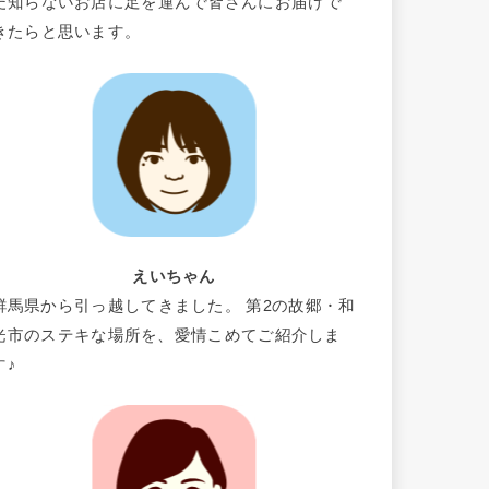
だ知らないお店に足を運んで皆さんにお届けで
きたらと思います。
えいちゃん
群馬県から引っ越してきました。 第2の故郷・和
光市のステキな場所を、愛情こめてご紹介しま
す♪