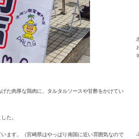
あげた肉厚な鶏肉に、タルタルソースや甘酢をかけてい
ました。
ています。（宮崎県はやっぱり南国に近い雰囲気なので