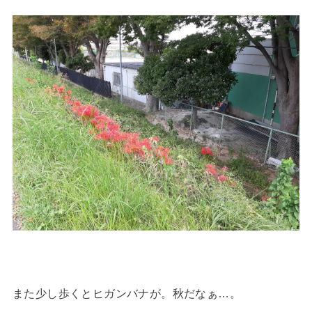
また少し歩くとヒガンバナが。秋だなぁ…。