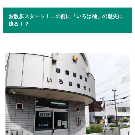
お散歩スタート！…の前に「いろは樋」の歴史に
迫る！？