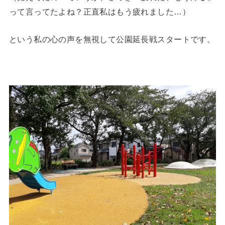
って言ってたよね？正直私はもう疲れました…）
という私の心の声を無視して公園延長戦スタートです。