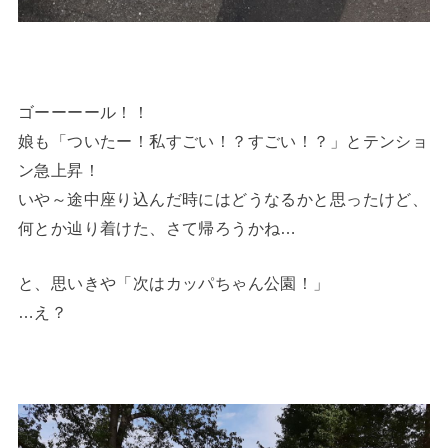
ゴーーーール！！
娘も「ついたー！私すごい！？すごい！？」とテンショ
ン急上昇！
いや～途中座り込んだ時にはどうなるかと思ったけど、
何とか辿り着けた、さて帰ろうかね…
と、思いきや「次はカッパちゃん公園！」
…え？