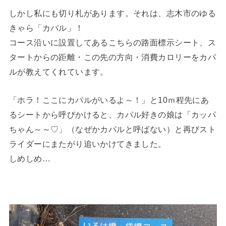
しかし私にも切り札があります。それは、志木市のゆる
きゃら「カパル」！
コース沿いに設置してあるこちらの路面標示シート、ス
タートからの距離・この先の方向・消費カロリーをカパ
ルが教えてくれています。
「ホラ！ここにカパルがいるよ～！」と10ｍ程先にあ
るシートから呼びかけると、カパル好きの娘は「カッパ
ちゃん～～♡」（なぜかカパルと呼ばない）と再びスト
ライダーにまたがり追いかけてきました。
しめしめ…