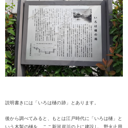
説明書きには「いろは樋の跡」とあります。
後から調べてみると、もとは江戸時代に「いろは樋」と
いう木製の樋を、ここ新河岸川の上に建設し、野火止用