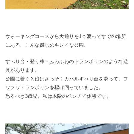
ウォーキングコースから大通りを1本渡ってすぐの場所
にある、こんな感じのキレイな公園。
すべり台・登り棒・ふわふわのトランポリンのような遊
具があります。
公園に着くと娘はさっそくカパルすべり台を滑って、フ
ワフワトランポリンを駆け回っていました。
恐るべき3歳児。私は木陰のベンチで休憩です。