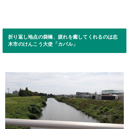
折り返し地点の袋橋、疲れを癒してくれるのは志
木市のけんこう大使「カパル」