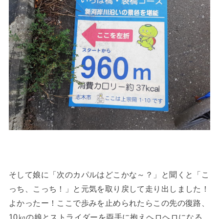
そして娘に「次のカパルはどこかな～？」と聞くと「こ
っち、こっち！」と元気を取り戻して走り出しました！
よかったー！ここで歩みを止められたらこの先の復路、
10㎏の娘とストライダーを両手に抱えヘロヘロになる