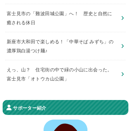
​富士見市の「難波田城公園」へ！ 歴史と自然に
癒される休日
新座市大和田で楽しめる！「中華そば みずち」の
濃厚鶏白湯つけ麺♪
えっ、山？ 住宅街の中で緑の小山に出会った。
富士見市「オトウカ山公園」
サポーター紹介