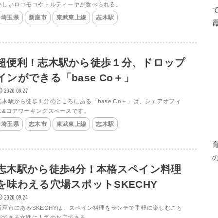
いしいロコモコやトルティーヤが食べられる。
埼玉県
新座市
東武東上線
志木駅
超便利！志木駅から徒歩１分、ドロップ
インができる「base Co＋」
2020.09.27
志木駅から徒歩１分のところにある「base Co＋」は、シェアオフィ
ス&コアワーキングスペースです。
埼玉県
志木市
東武東上線
志木駅
志木駅から徒歩4分！本格スペイン料理
を味わえる穴場スポットSKECHY
2020.09.24
新座市にあるSKECHYは、スペイン料理をランチで手軽に楽しむこと
ができる女性に人気のお店である。