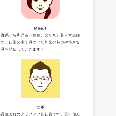
Misa.T
長野県から和光市へ移住。犬たちと暮らす主婦
です。日常の中で見つけた和光の魅力や小さな
発見を発信していきます！
ニギ
朝霞生まれのアラフィフ会社員です。長年住ん