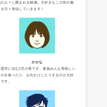
域の人々に囲まれる鶴瀬。大好きなこの街の魅
力を日々発信していきます！
かかな
朝霞市に住む2児の母です。家族みんな美味しい
ものを食べたり、お出かけしたりするのが大好
きです。