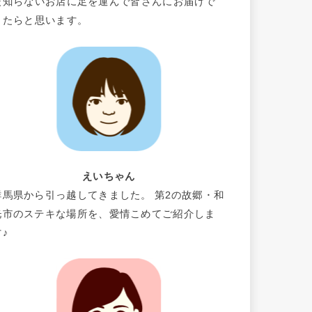
だ知らないお店に足を運んで皆さんにお届けで
きたらと思います。
えいちゃん
群馬県から引っ越してきました。 第2の故郷・和
光市のステキな場所を、愛情こめてご紹介しま
す♪