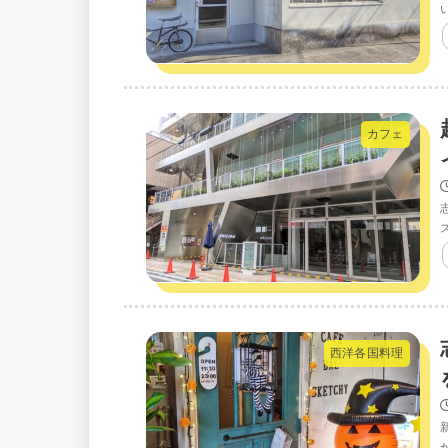
カフェ
西洋各国料理