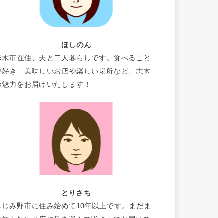
ほしのん
志木市在住、夫と二人暮らしです。食べること
が好き。美味しいお店や楽しい場所など、志木
の魅力をお届けいたします！
とりさち
ふじみ野市に住み始めて10年以上です。まだま