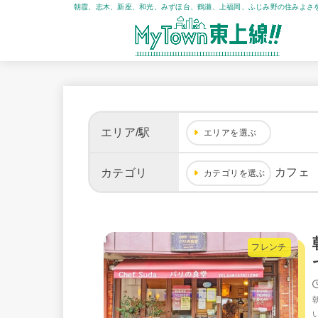
朝霞、志木、新座、和光、みずほ台、鶴瀬、上福岡、ふじみ野の住みよさ
エリア/駅
エリアを選ぶ
カフェ
カテゴリ
カテゴリを選ぶ
フレンチ