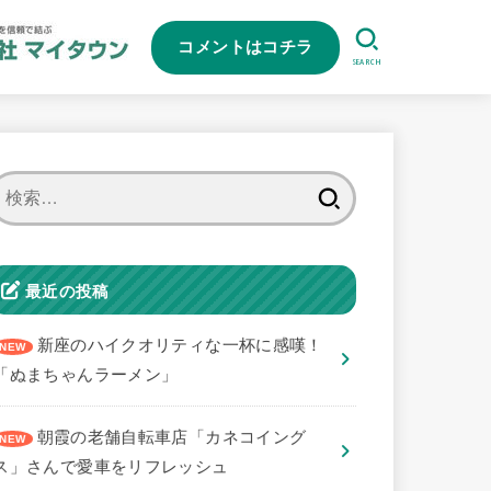
コメントはコチラ
SEARCH
検
索:
最近の投稿
新座のハイクオリティな一杯に感嘆！
「ぬまちゃんラーメン」
朝霞の老舗自転車店「カネコイング
ス」さんで愛車をリフレッシュ