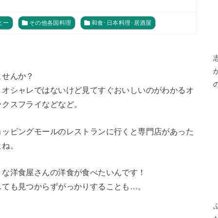
ヒー
その他各国料理
和食･日本料理･居酒屋
ませんか？
、オシャレではないけど見てすぐおいしいのがわかるオ
ックスフライなどなど。
ョッピングモールのレストランに行くと専門店があった
よね。
うな洋食屋さんの洋食が食べたいんです！
しても見つからずがっかりすることも…。