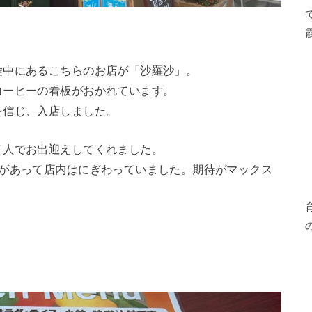
途中にあるこちらのお店が「沙羅沙」。
コーヒーの看板がおかれています。
を信じ、入店しました。
二人でお出迎えしてくれました。
席があって店内はにぎわっていました。期待がマックス