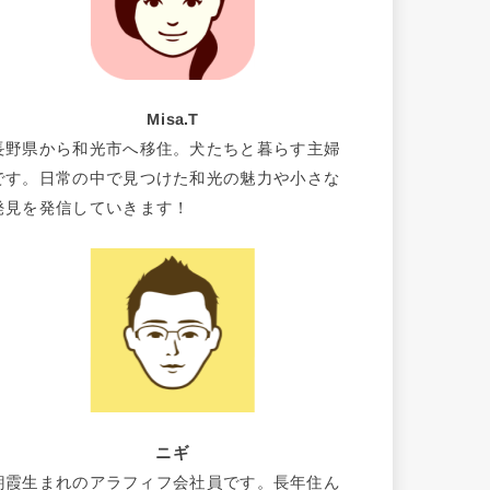
Misa.T
長野県から和光市へ移住。犬たちと暮らす主婦
です。日常の中で見つけた和光の魅力や小さな
発見を発信していきます！
ニギ
朝霞生まれのアラフィフ会社員です。長年住ん