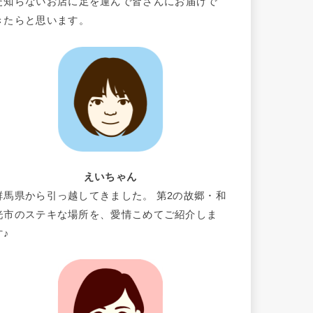
だ知らないお店に足を運んで皆さんにお届けで
きたらと思います。
えいちゃん
群馬県から引っ越してきました。 第2の故郷・和
光市のステキな場所を、愛情こめてご紹介しま
す♪