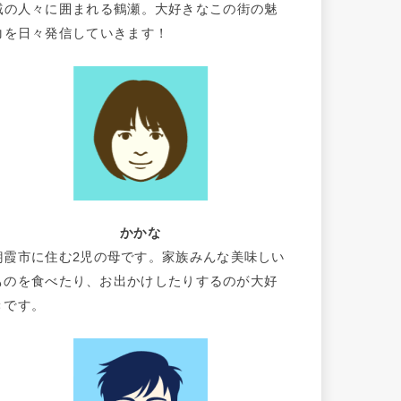
域の人々に囲まれる鶴瀬。大好きなこの街の魅
力を日々発信していきます！
かかな
朝霞市に住む2児の母です。家族みんな美味しい
ものを食べたり、お出かけしたりするのが大好
きです。