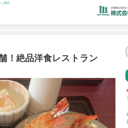
をご紹介
老舗！絶品洋食レストラン