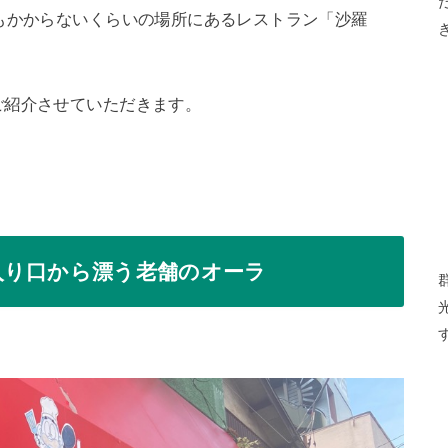
もかからないくらいの場所にあるレストラン「沙羅
ご紹介させていただきます。
入り口から漂う老舗のオーラ