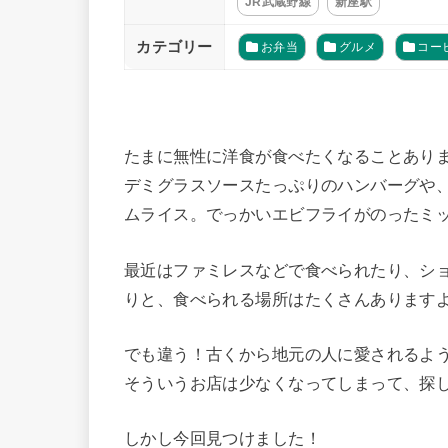
JR武蔵野線
新座駅
カテゴリー
お弁当
グルメ
コー
たまに無性に洋食が食べたくなることあり
デミグラスソースたっぷりのハンバーグや
ムライス。でっかいエビフライがのったミ
最近はファミレスなどで食べられたり、シ
りと、食べられる場所はたくさんあります
でも違う！古くから地元の人に愛されるよ
そういうお店は少なくなってしまって、探
しかし今回見つけました！