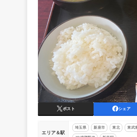
ポスト
シェア
埼玉県
新座市
東北
東武
エリア＆駅