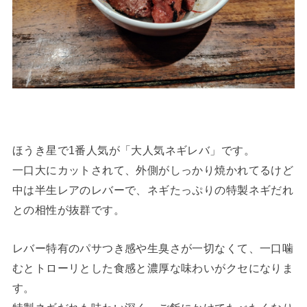
ほうき星で1番人気が「大人気ネギレバ」です。
一口大にカットされて、外側がしっかり焼かれてるけど
中は半生レアのレバーで、ネギたっぷりの特製ネギだれ
との相性が抜群です。
レバー特有のパサつき感や生臭さが一切なくて、一口噛
むとトローリとした食感と濃厚な味わいがクセになりま
す。