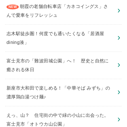
朝霞の老舗自転車店「カネコイングス」さ
んで愛車をリフレッシュ
志木駅徒歩圏！何度でも通いたくなる「居酒屋
dining湊」
​富士見市の「難波田城公園」へ！ 歴史と自然に
癒される休日
新座市大和田で楽しめる！「中華そば みずち」の
濃厚鶏白湯つけ麺♪
えっ、山？ 住宅街の中で緑の小山に出会った。
富士見市「オトウカ山公園」