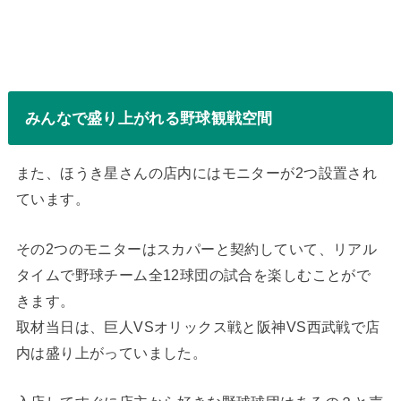
みんなで盛り上がれる野球観戦空間
また、ほうき星さんの店内にはモニターが2つ設置され
ています。
その2つのモニターはスカパーと契約していて、リアル
タイムで野球チーム全12球団の試合を楽しむことがで
きます。
取材当日は、巨人VSオリックス戦と阪神VS西武戦で店
内は盛り上がっていました。