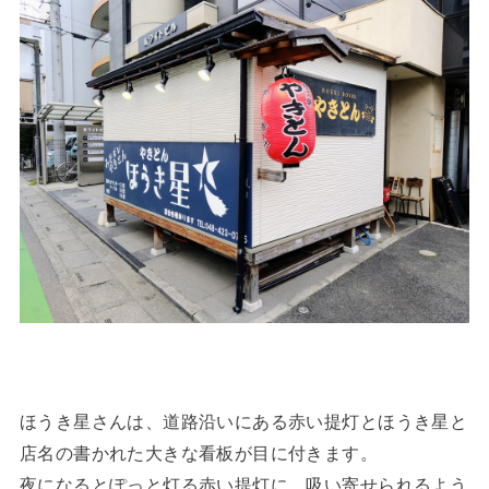
ほうき星さんは、道路沿いにある赤い提灯とほうき星と
店名の書かれた大きな看板が目に付きます。
夜になるとぽっと灯る赤い提灯に、吸い寄せられるよう