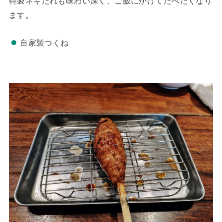
特製ネギだれも味わい深く、ご飯にかけてたべたくなり
ます。
自家製つくね