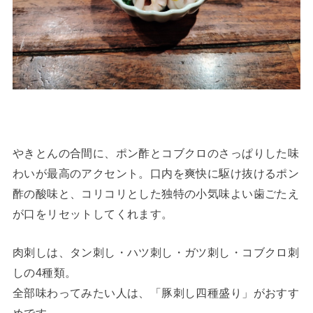
やきとんの合間に、ポン酢とコブクロのさっぱりした味
わいが最高のアクセント。口内を爽快に駆け抜けるポン
酢の酸味と、コリコリとした独特の小気味よい歯ごたえ
が口をリセットしてくれます。
肉刺しは、タン刺し・ハツ刺し・ガツ刺し・コブクロ刺
しの4種類。
全部味わってみたい人は、「豚刺し四種盛り」がおすす