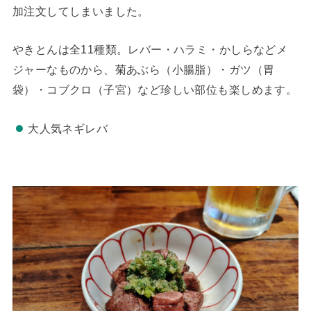
加注文してしまいました。
やきとんは全11種類。レバー・ハラミ・かしらなどメ
ジャーなものから、菊あぶら（小腸脂）・ガツ（胃
袋）・コブクロ（子宮）など珍しい部位も楽しめます。
大人気ネギレバ