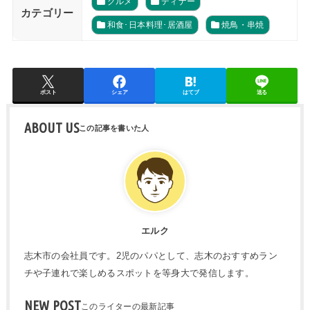
グルメ
ディナー
カテゴリー
和食･日本料理･居酒屋
焼鳥・串焼
ポスト
シェア
はてブ
送る
ABOUT US
エルク
志木市の会社員です。2児のパパとして、志木のおすすめラン
チや子連れで楽しめるスポットを等身大で発信します。
NEW POST