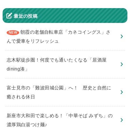
最近の投稿
朝霞の老舗自転車店「カネコイングス」さ
んで愛車をリフレッシュ
志木駅徒歩圏！何度でも通いたくなる「居酒屋
dining湊」
​富士見市の「難波田城公園」へ！ 歴史と自然に
癒される休日
新座市大和田で楽しめる！「中華そば みずち」の
濃厚鶏白湯つけ麺♪