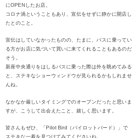
にOPENしたお店。
コロナ渦ということもあり、宣伝をせずに静かに開店し
たとのこと。
宣伝はしていなかったものの、たまに、バスに乗ってい
る方がお店に気づいて買いに来てくれることもあるのだ
そう。
新座中央通りをはしるバスに乗った際は外を眺めてみる
と、ステキなショーウィンドウが見られるかもしれませ
んね。
なかなか厳しいタイミングでのオープンだったと思いま
すが、こうして出会えたこと、嬉しく思います。
皆さんもぜひ、「Pilot Bird（パイロットバード）」で
ステキな一着を見つけてみてくださいね。