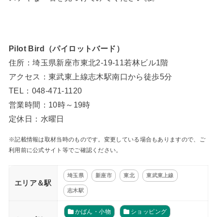
Pilot Bird（パイロットバード）
住所：埼玉県新座市東北2-19-11若林ビル1階
アクセス：東武東上線志木駅南口から徒歩5分
TEL：048-471-1120
営業時間：10時～19時
定休日：水曜日
※記載情報は取材当時のものです。変更している場合もありますので、ご
利用前に公式サイト等でご確認ください。
埼玉県
新座市
東北
東武東上線
エリア＆駅
志木駅
かばん・小物
ショッピング