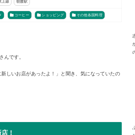
東上線
朝霞駅
メ
コーヒー
ショッピング
その他各国料理
さんです。
に新しいお店があったよ！」と聞き、気になっていたの
新店！