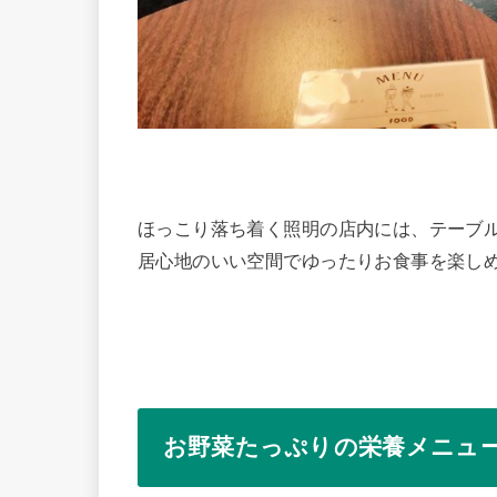
ほっこり落ち着く照明の店内には、テーブル
居心地のいい空間でゆったりお食事を楽し
お野菜たっぷりの栄養メニュ