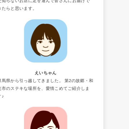
だ知らないお店に足を運んで皆さんにお届けで
きたらと思います。
えいちゃん
群馬県から引っ越してきました。 第2の故郷・和
光市のステキな場所を、愛情こめてご紹介しま
す♪