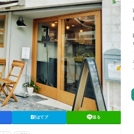
はてブ
送る