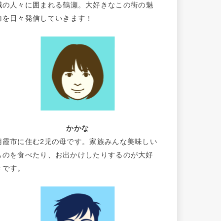
域の人々に囲まれる鶴瀬。大好きなこの街の魅
力を日々発信していきます！
かかな
朝霞市に住む2児の母です。家族みんな美味しい
ものを食べたり、お出かけしたりするのが大好
きです。