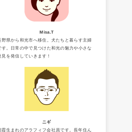
Misa.T
長野県から和光市へ移住。犬たちと暮らす主婦
です。日常の中で見つけた和光の魅力や小さな
発見を発信していきます！
ニギ
朝霞生まれのアラフィフ会社員です。長年住ん