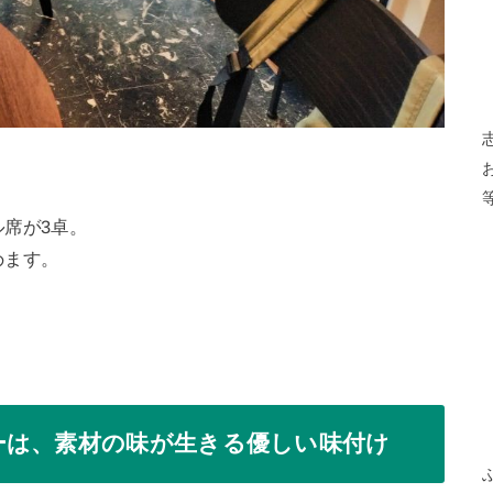
席が3卓。
めます。
ーは、素材の味が生きる優しい味付け