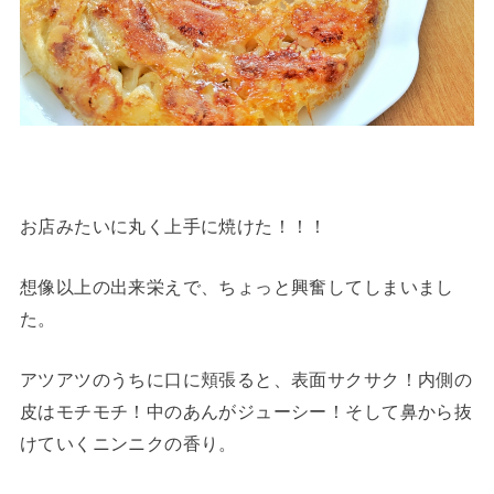
お店みたいに丸く上手に焼けた！！！
想像以上の出来栄えで、ちょっと興奮してしまいまし
た。
アツアツのうちに口に頬張ると、表面サクサク！内側の
皮はモチモチ！中のあんがジューシー！そして鼻から抜
けていくニンニクの香り。