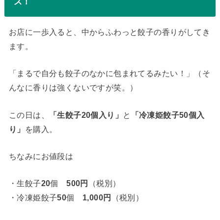
ス！
お店に一歩入ると、中からふわっと餃子の香りがしてき
ます。
「まるで自分も餃子のなかに包まれてるみたい！」（そ
んなに香りは強くないですが笑。）
この日は、
「生餃子20個入り」
と
「冷凍姫餃子50個入
り」
を購入。
ちなみにお値段は
・生餃子
20
個
500円
（税別）
・冷凍姫餃子
50
個
1,000円
（税別）