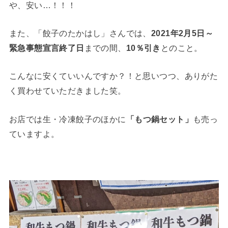
や、安い…！！！
また、「餃子のたかはし」さんでは、
2021年2月5日～
緊急事態宣言終了日
までの間、
10％引き
とのこと。
こんなに安くていいんですか？！と思いつつ、ありがた
く買わせていただきました笑。
お店では生・冷凍餃子のほかに
「もつ鍋セット」
も売っ
ていますよ。