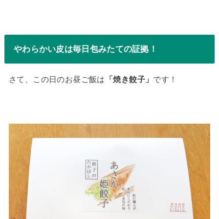
やわらかい皮は毎日包みたての証拠！
さて、この日のお昼ご飯は
「焼き餃子」
です！