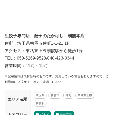
生餃子専門店 餃子のたかはし 朝霞本店
住所：埼玉県朝霞市仲町1-1-21 1F
アクセス：東武東上線朝霞駅から徒歩1分
TEL：050-5269-9528/048-423-0344
営業時間：11時～19時
※記載情報は取材当時のものです。変更している場合もありますので、ご
利用前に公式サイト等でご確認ください。
埼玉県
朝霞市
仲町
東武東上線
エリア＆駅
朝霞駅
カテゴリー
グルメ
中華料理