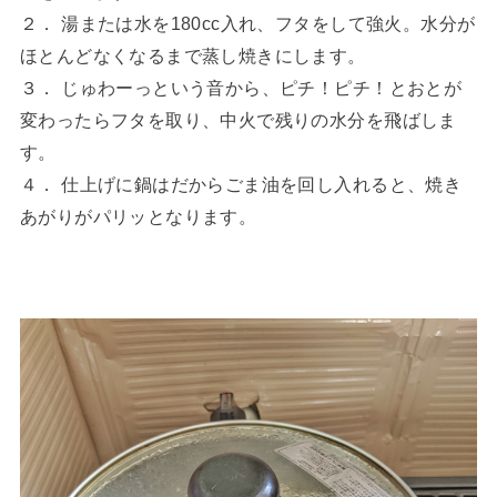
２． 湯または水を180cc入れ、フタをして強火。水分が
ほとんどなくなるまで蒸し焼きにします。
３． じゅわーっという音から、ピチ！ピチ！とおとが
変わったらフタを取り、中火で残りの水分を飛ばしま
す。
４． 仕上げに鍋はだからごま油を回し入れると、焼き
あがりがパリッとなります。