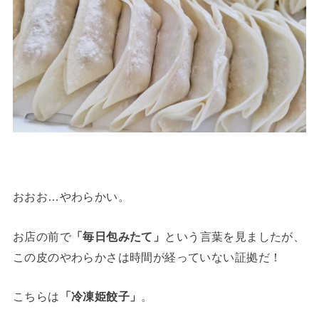
おおお…やわらかい。
お店の前で
「毎日包みたて」
という言葉を見ましたが、
この皮のやわらかさは時間が経っていない証拠だ！
こちらは
「冷凍姫餃子」
。