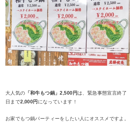
大人気の
「和牛もつ鍋」2,500円
は、緊急事態宣言終了
日まで
2,000円
になっています！
お家でもつ鍋パーティーをしたい人にオススメですよ。