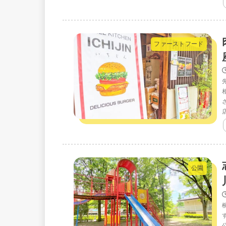
ファーストフード
公園