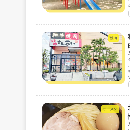
焼肉
ラーメン