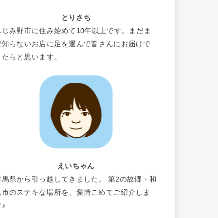
とりさち
ふじみ野市に住み始めて10年以上です。まだま
だ知らないお店に足を運んで皆さんにお届けで
きたらと思います。
えいちゃん
群馬県から引っ越してきました。 第2の故郷・和
光市のステキな場所を、愛情こめてご紹介しま
す♪