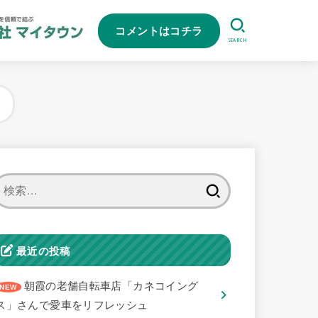
コメントはコチラ
SEARCH
検
索:
最近の投稿
朝霞の老舗自転車店「カネコイング
ス」さんで愛車をリフレッシュ