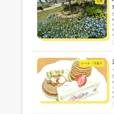
公園
ケーキ・洋菓子