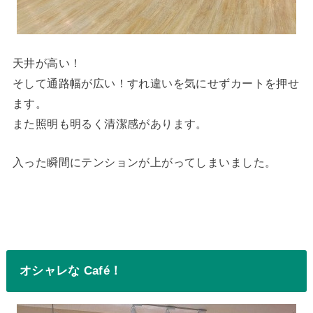
天井が高い！
そして通路幅が広い！すれ違いを気にせずカートを押せ
ます。
また照明も明るく清潔感があります。
入った瞬間にテンションが上がってしまいました。
オシャレな Café！