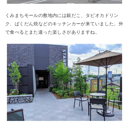
くみまちモールの敷地内には銀だこ、タピオカドリン
ク、ばくだん焼などのキッチンカーが来ていました。外
で食べるとまた違った楽しさがありますね。