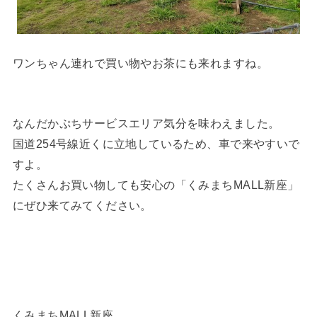
ワンちゃん連れで買い物やお茶にも来れますね。
なんだかぷちサービスエリア気分を味わえました。
国道254号線近くに立地しているため、車で来やすいで
すよ。
たくさんお買い物しても安心の「くみまちMALL新座」
にぜひ来てみてください。
くみまちMALL新座