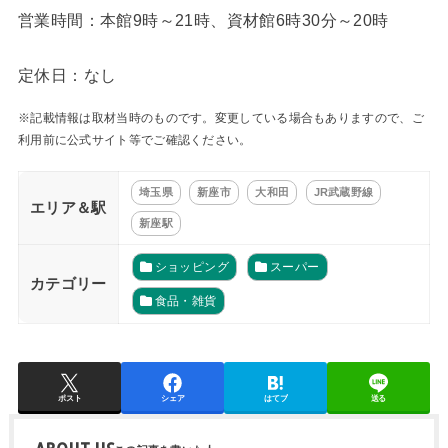
営業時間：本館9時～21時、資材館6時30分～20時
定休日：なし
※記載情報は取材当時のものです。変更している場合もありますので、ご
利用前に公式サイト等でご確認ください。
埼玉県
新座市
大和田
JR武蔵野線
エリア＆駅
新座駅
ショッピング
スーパー
カテゴリー
食品・雑貨
ポスト
シェア
はてブ
送る