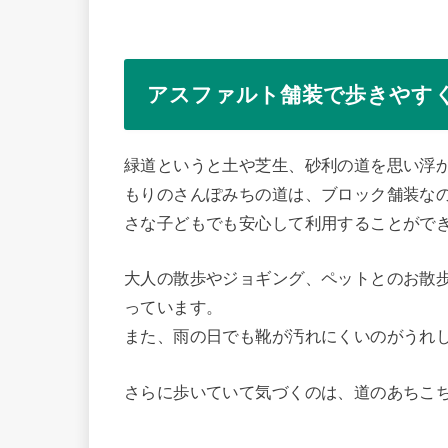
アスファルト舗装で歩きやす
緑道というと土や芝生、砂利の道を思い浮
もりのさんぽみちの道は、ブロック舗装な
さな子どもでも安心して利用することがで
大人の散歩やジョギング、ペットとのお散
っています。
また、雨の日でも靴が汚れにくいのがうれ
さらに歩いていて気づくのは、道のあちこ