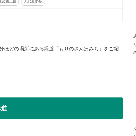
東武東上線
ふじみ野駅
3分ほどの場所にある緑道「もりのさんぽみち」をご紹
歩道