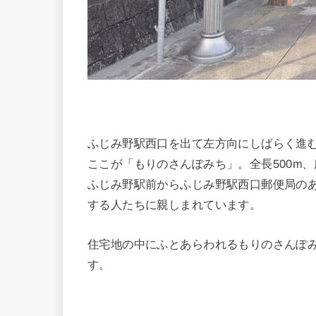
ふじみ野駅西口を出て左方向にしばらく進
ここが「もりのさんぽみち」。全長500m、
ふじみ野駅前からふじみ野駅西口郵便局の
する人たちに親しまれています。
住宅地の中にふとあらわれるもりのさんぽ
す。