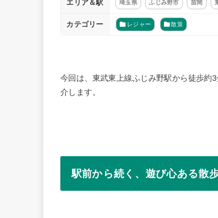
エリア＆駅
埼玉県
ふじみ野市
苗間
カテゴリー
レジャー
散策
今回は、東武東上線ふじみ野駅から徒歩約
介します。
駅前から続く、遊び心ある散