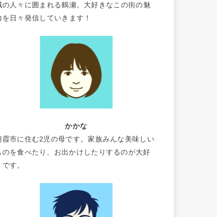
域の人々に囲まれる鶴瀬。大好きなこの街の魅
力を日々発信していきます！
かかな
朝霞市に住む2児の母です。家族みんな美味しい
ものを食べたり、お出かけしたりするのが大好
きです。