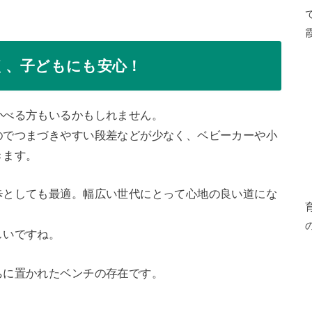
く、子どもにも安心！
かべる方もいるかもしれません。
のでつまづきやすい段差などが少なく、ベビーカーや小
きます。
歩としても最適。幅広い世代にとって心地の良い道にな
しいですね。
ちに置かれたベンチの存在です。