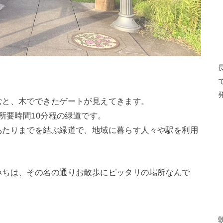
むと、木でできたゲートが見えてきます。
所要時間10分程の緑道です。
あたりまでを結ぶ緑道で、地域に暮らす人々や駅を利用
みちは、その名の通りお散歩にピッタリの場所なんで