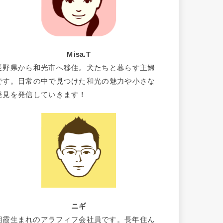
Misa.T
長野県から和光市へ移住。犬たちと暮らす主婦
です。日常の中で見つけた和光の魅力や小さな
発見を発信していきます！
ニギ
朝霞生まれのアラフィフ会社員です。長年住ん