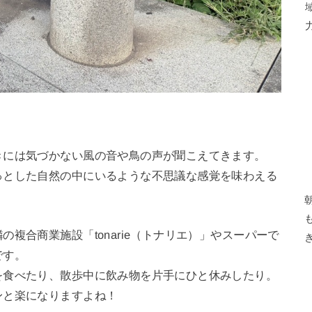
きには気づかない風の音や鳥の声が聞こえてきます。
っとした自然の中にいるような不思議な感覚を味わえる
複合商業施設「tonarie（トナリエ）」やスーパーで
です。
を食べたり、散歩中に飲み物を片手にひと休みしたり。
ンと楽になりますよね！