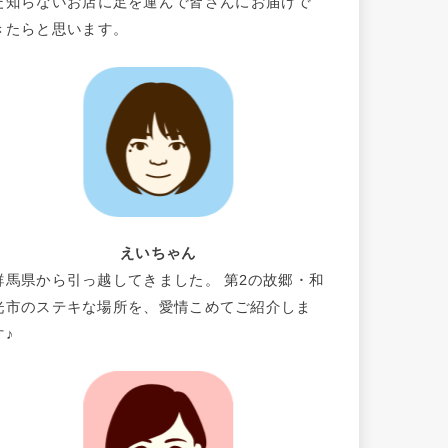
だ知らないお店に足を運んで皆さんにお届けで
きたらと思います。
えいちゃん
群馬県から引っ越してきました。 第2の故郷・和
光市のステキな場所を、愛情こめてご紹介しま
す♪