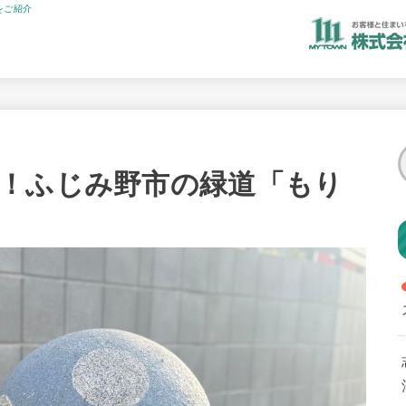
をご紹介
！ふじみ野市の緑道「もり