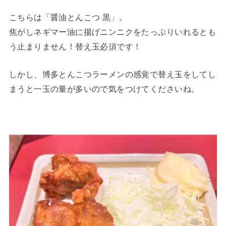
こちらは「醤油とんこつ 黒」。
焦がしネギマー油に揚げニンニクをたっぷりいれるとも
う止まりません！替え玉必須です！
しかし、博多とんこつラーメンの感覚で替え玉をしてし
まうと一玉の量が多いので気をつけてくださいね。