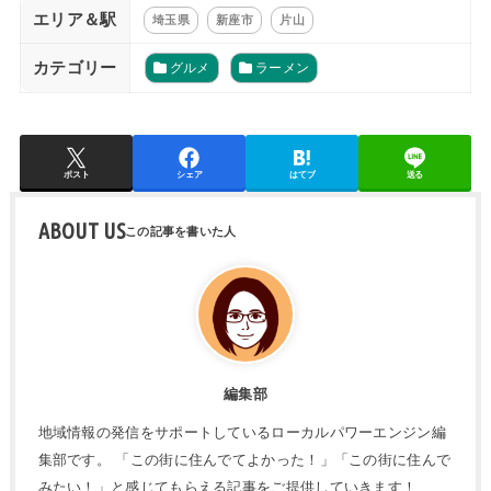
エリア＆駅
埼玉県
新座市
片山
カテゴリー
グルメ
ラーメン
ポスト
シェア
はてブ
送る
ABOUT US
編集部
地域情報の発信をサポートしているローカルパワーエンジン編
集部です。 「この街に住んでてよかった！」「この街に住んで
みたい！」と感じてもらえる記事をご提供していきます！