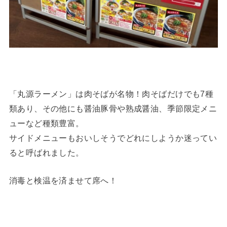
「丸源ラーメン」は肉そばが名物！肉そばだけでも7種
類あり、その他にも醤油豚骨や熟成醤油、季節限定メニ
ューなど種類豊富。
サイドメニューもおいしそうでどれにしようか迷ってい
ると呼ばれました。
消毒と検温を済ませて席へ！