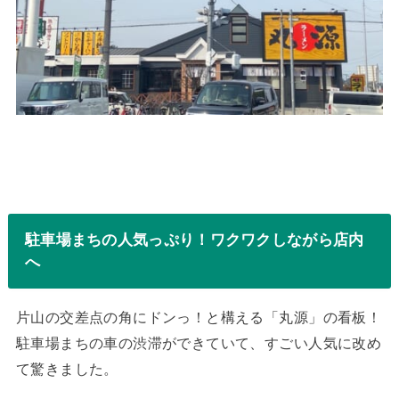
駐車場まちの人気っぷり！ワクワクしながら店内
へ
片山の交差点の角にドンっ！と構える「丸源」の看板！
駐車場まちの車の渋滞ができていて、すごい人気に改め
て驚きました。