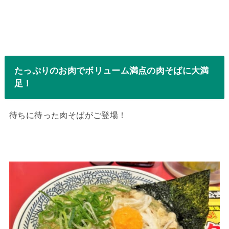
たっぷりのお肉でボリューム満点の肉そばに大満
足！
待ちに待った肉そばがご登場！