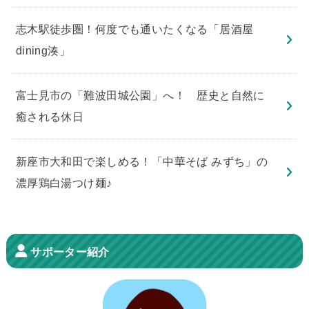
志木駅徒歩圏！何度でも通いたくなる「居酒屋
dining湊」
​富士見市の「難波田城公園」へ！ 歴史と自然に
癒される休日
新座市大和田で楽しめる！「中華そば みずち」の
濃厚鶏白湯つけ麺♪
サポーター紹介