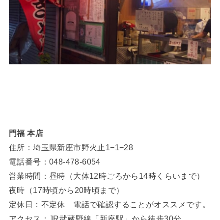
門福 本店
住所：埼玉県新座市野火止1−1−28
電話番号：048-478-6054
営業時間：昼時（大体12時ごろから14時くらいまで）
夜時（17時頃から20時頃まで）
定休日：不定休 電話で確認することがオススメです。
アクセス：JR武蔵野線「新座駅」から徒歩30分