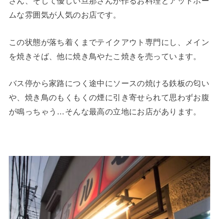
さん、そして優しい旦那さんが作るお料理とアットホー
ムな雰囲気が人気のお店です。
この状態が落ち着くまでテイクアウト専門にし、メイン
を焼きそば、他に焼き鳥やたこ焼きを売っています。
バス停から家路につく途中にソースの焼ける鉄板の匂い
や、焼き鳥のもくもくの煙に引き寄せられて思わずお腹
が鳴っちゃう…そんな最高の立地にお店があります。