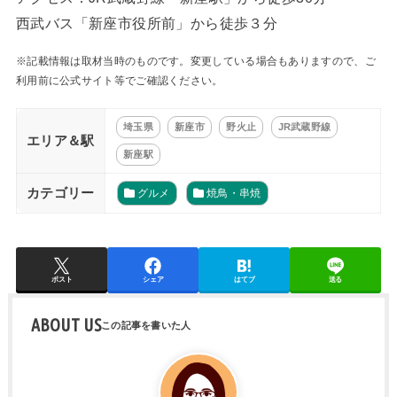
西武バス「新座市役所前」から徒歩３分
※記載情報は取材当時のものです。変更している場合もありますので、ご
利用前に公式サイト等でご確認ください。
埼玉県
新座市
野火止
JR武蔵野線
エリア＆駅
新座駅
カテゴリー
グルメ
焼鳥・串焼
ポスト
シェア
はてブ
送る
ABOUT US