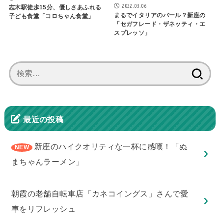
2022.03.06
志木駅徒歩15分、優しさあふれる
まるでイタリアのバール？新座の
子ども食堂「コロちゃん食堂」
「セガフレード・ザネッティ・エ
スプレッソ」
検
索:
最近の投稿
新座のハイクオリティな一杯に感嘆！「ぬ
まちゃんラーメン」
朝霞の老舗自転車店「カネコイングス」さんで愛
車をリフレッシュ