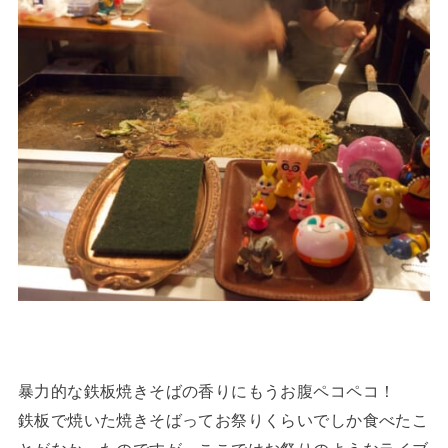
暴力的な鉄板焼きそばの香りにもうお腹ペコペコ！
鉄板で焼いた焼きそばってお祭りくらいでしか食べたこ