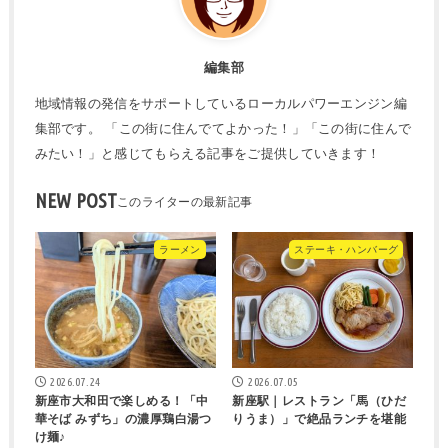
編集部
地域情報の発信をサポートしているローカルパワーエンジン編
集部です。 「この街に住んでてよかった！」「この街に住んで
みたい！」と感じてもらえる記事をご提供していきます！
NEW POST
ラーメン
ステーキ・ハンバーグ
2026.07.24
2026.07.05
新座市大和田で楽しめる！「中
新座駅｜レストラン「馬（ひだ
華そば みずち」の濃厚鶏白湯つ
りうま）」で絶品ランチを堪能
け麺♪